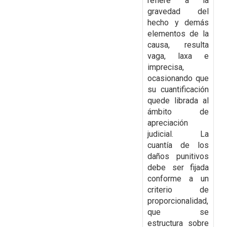
refiere a la
gravedad del
hecho y demás
elementos de la
causa, resulta
vaga, laxa e
imprecisa,
ocasionando que
su cuantificación
quede librada al
ámbito de
apreciación
judicial. La
cuantía de los
daños punitivos
debe ser fijada
conforme a un
criterio de
proporcionalidad,
que se
estructura sobre