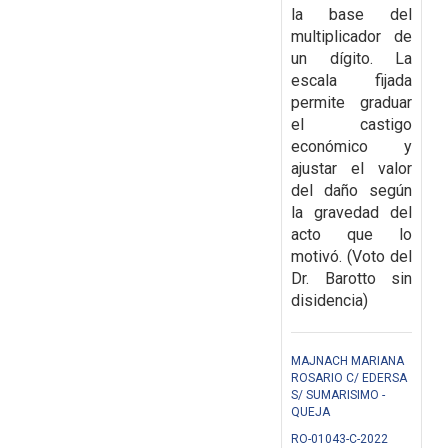
la base del
multiplicador de
un dígito. La
escala fijada
permite graduar
el castigo
económico y
ajustar el valor
del daño según
la gravedad del
acto que lo
motivó. (Voto del
Dr. Barotto sin
disidencia)
MAJNACH MARIANA
ROSARIO C/ EDERSA
S/ SUMARISIMO -
QUEJA
RO-01043-C-2022