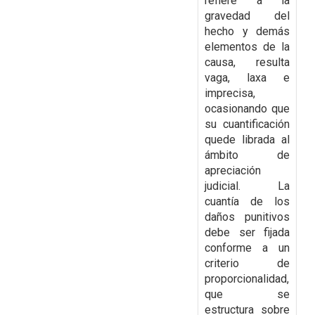
refiere a la
gravedad del
hecho y demás
elementos de la
causa, resulta
vaga, laxa e
imprecisa,
ocasionando que
su cuantificación
quede librada al
ámbito de
apreciación
judicial. La
cuantía de los
daños punitivos
debe ser fijada
conforme a un
criterio de
proporcionalidad,
que se
estructura sobre