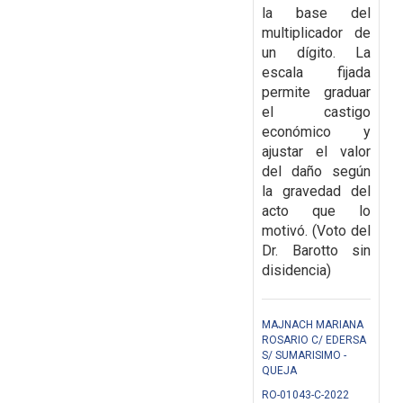
la base del
multiplicador de
un dígito. La
escala fijada
permite graduar
el castigo
económico y
ajustar el valor
del daño según
la gravedad del
acto que lo
motivó. (Voto del
Dr. Barotto sin
disidencia)
MAJNACH MARIANA
ROSARIO C/ EDERSA
S/ SUMARISIMO -
QUEJA
RO-01043-C-2022