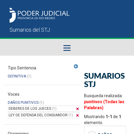
Fallos del STJ
Tipo Sentencia
SUMARIOS
DEFINITIVA
(1)
Sumarios del STJ
STJ
Voces
Manual del Usuario
Busqueda realizada:
punitivos (Todas las
DAÑOS PUNITIVOS
(1)
Palabras)
DEBERES DE LOS JUECES
(1)
LEY DE DEFENSA DEL CONSUMIDOR
(1)
Mostrando
1-1
de
1
elemento.
Organismo