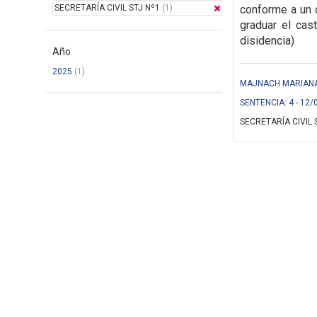
SECRETARÍA CIVIL STJ Nº1
(1)
conforme a un c
graduar el cas
disidencia)
Año
2025
(1)
MAJNACH MARIANA 
SENTENCIA: 4 - 12/
SECRETARÍA CIVIL 