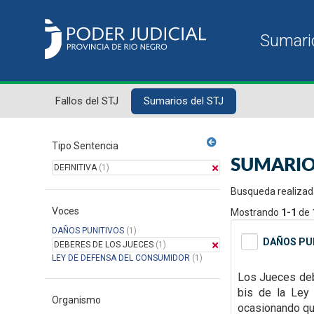
Fallos del STJ
Sumarios del STJ
Tipo Sentencia
SUMARIO
DEFINITIVA
(1)
Busqueda realizad
Voces
Mostrando
1-1
de
DAÑOS PUNITIVOS
(1)
DAÑOS PUN
DEBERES DE LOS JUECES
(1)
LEY DE DEFENSA DEL CONSUMIDOR
(1)
Los Jueces debe
bis de la Ley 
Organismo
ocasionando que