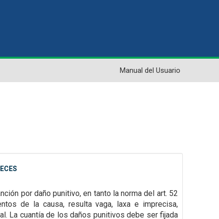
Manual del Usuario
UECES
ón por daño punitivo, en tanto la norma del art. 52
tos de la causa, resulta vaga, laxa e imprecisa,
al. La cuantía de los daños punitivos debe ser fijada