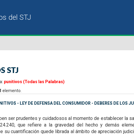
S STJ
a:
punitivos (Todas las Palabras)
1
elemento.
ITIVOS - LEY DE DEFENSA DEL CONSUMIDOR - DEBERES DE LOS J
n ser prudentes y cuidadosos al momento de establecer la sanci
24.240, que refiere a la gravedad del hecho y demás elemen
 su cuantificación quede librada al ámbito de apreciación judici