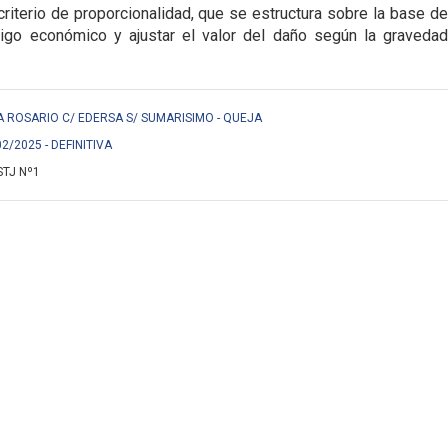
riterio de proporcionalidad, que se estructura sobre la base del
tigo económico y ajustar el valor del daño según la gravedad
ROSARIO C/ EDERSA S/ SUMARISIMO - QUEJA
02/2025 - DEFINITIVA
STJ Nº1