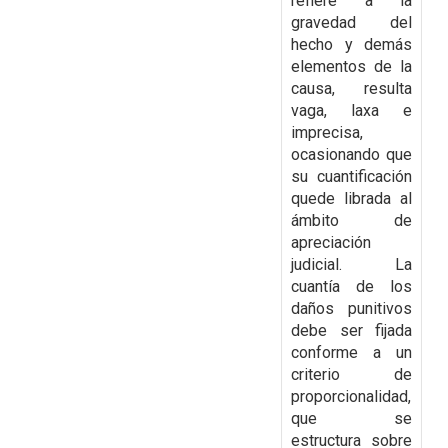
refiere a la
gravedad del
hecho y demás
elementos de la
causa, resulta
vaga, laxa e
imprecisa,
ocasionando que
su cuantificación
quede librada al
ámbito de
apreciación
judicial. La
cuantía de los
daños punitivos
debe ser fijada
conforme a un
criterio de
proporcionalidad,
que se
estructura sobre