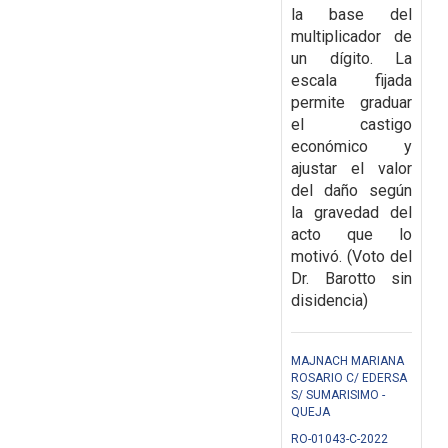
la base del
multiplicador de
un dígito. La
escala fijada
permite graduar
el castigo
económico y
ajustar el valor
del daño según
la gravedad del
acto que lo
motivó. (Voto del
Dr. Barotto sin
disidencia)
MAJNACH MARIANA
ROSARIO C/ EDERSA
S/ SUMARISIMO -
QUEJA
RO-01043-C-2022