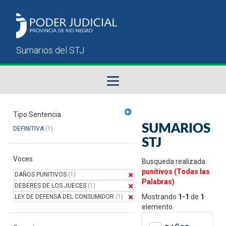
Fallos del STJ
Tipo Sentencia
SUMARIOS
DEFINITIVA
(1)
Sumarios del STJ
STJ
Voces
Manual del Usuario
Busqueda realizada:
punitivos (Todas las
DAÑOS PUNITIVOS
(1)
Palabras)
DEBERES DE LOS JUECES
(1)
Mostrando
1-1
de
1
LEY DE DEFENSA DEL CONSUMIDOR
(1)
elemento.