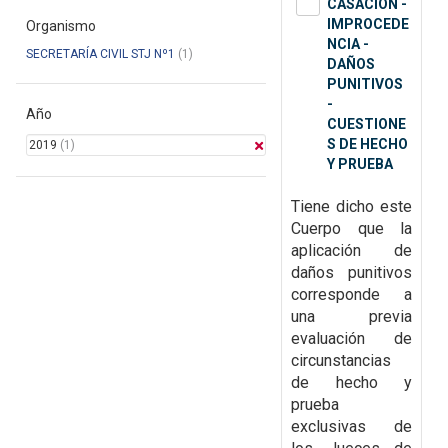
CASACIÓN -
IMPROCEDE
Organismo
NCIA -
SECRETARÍA CIVIL STJ Nº1
(1)
DAÑOS
PUNITIVOS
-
Año
CUESTIONE
S DE HECHO
2019
(1)
Y PRUEBA
Tiene dicho este
Cuerpo que la
aplicación de
daños punitivos
corresponde a
una previa
evaluación de
circunstancias
de hecho y
prueba
exclusivas de