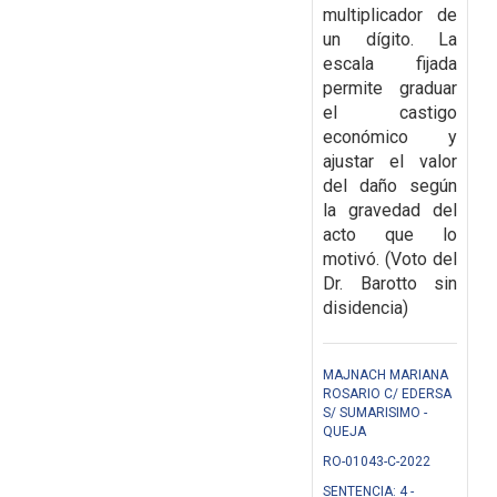
multiplicador de
un dígito. La
escala fijada
permite graduar
el castigo
económico y
ajustar el valor
del daño según
la gravedad del
acto que lo
motivó. (Voto del
Dr. Barotto sin
disidencia)
MAJNACH MARIANA
ROSARIO C/ EDERSA
S/ SUMARISIMO -
QUEJA
RO-01043-C-2022
SENTENCIA: 4 -