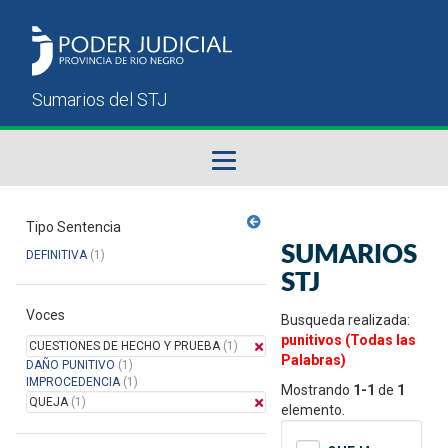
Fallos del STJ
Tipo Sentencia
SUMARIOS
DEFINITIVA
(1)
Sumarios del STJ
STJ
Voces
Manual del Usuario
Busqueda realizada:
punitivos (Todas las
CUESTIONES DE HECHO Y PRUEBA
(1)
Palabras)
DAÑO PUNITIVO
(1)
IMPROCEDENCIA
(1)
Mostrando
1-1
de
1
QUEJA
(1)
elemento.