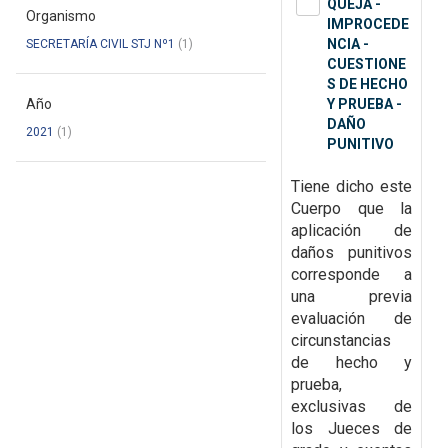
QUEJA -
Organismo
IMPROCEDE
NCIA -
SECRETARÍA CIVIL STJ Nº1
(1)
CUESTIONE
S DE HECHO
Año
Y PRUEBA -
DAÑO
2021
(1)
PUNITIVO
Tiene dicho este
Cuerpo que la
aplicación de
daños punitivos
corresponde a
una previa
evaluación de
circunstancias
de hecho y
prueba,
exclusivas de
los Jueces de