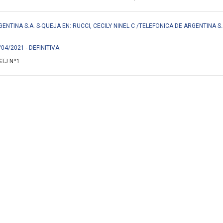
ENTINA S.A. S-QUEJA EN: RUCCI, CECILY NINEL C /TELEFONICA DE ARGENTINA S.
/04/2021 - DEFINITIVA
STJ Nº1