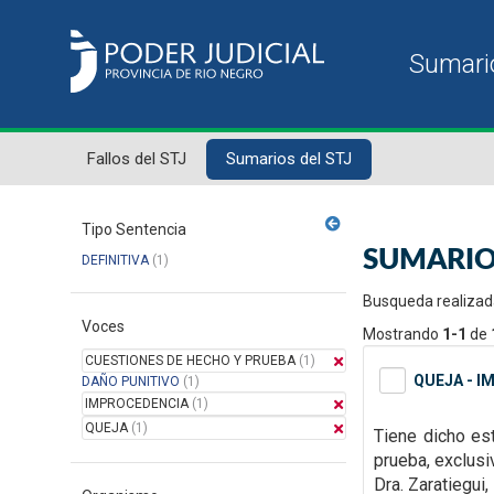
Fallos del STJ
Sumarios del STJ
Tipo Sentencia
SUMARIO
DEFINITIVA
(1)
Busqueda realizad
Voces
Mostrando
1-1
de
CUESTIONES DE HECHO Y PRUEBA
(1)
QUEJA - I
DAÑO PUNITIVO
(1)
IMPROCEDENCIA
(1)
QUEJA
(1)
Tiene dicho es
prueba, exclus
Dra. Zaratiegui,