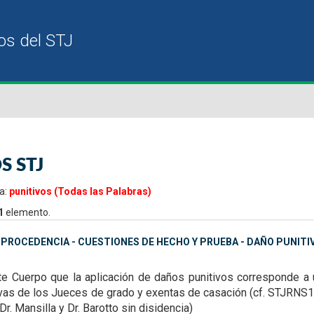
S STJ
a:
punitivos (Todas las Palabras)
1
elemento.
MPROCEDENCIA - CUESTIONES DE HECHO Y PRUEBA - DAÑO PUNITI
te Cuerpo que la aplicación de daños punitivos corresponde a 
ivas de los Jueces de grado y exentas de casación (cf. STJRN
 Dr. Mansilla y Dr. Barotto sin disidencia)