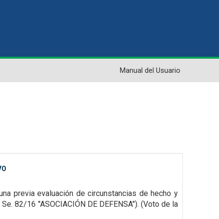
Manual del Usuario
VO
una previa evaluación de circunstancias de hecho y
S1 Se. 82/16 "ASOCIACIÓN DE DEFENSA"). (Voto de la