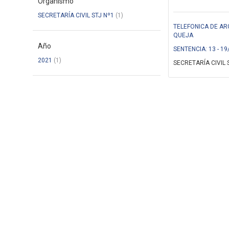
Organismo
SECRETARÍA CIVIL STJ Nº1
(1)
TELEFONICA DE ARG
QUEJA
Año
SENTENCIA: 13 - 19
2021
(1)
SECRETARÍA CIVIL 