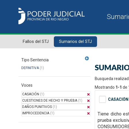
Fallos del STJ
Sumarios del STJ
Tipo Sentencia
SUMARIO
DEFINITIVA
(1)
Busqueda realizad
Voces
Mostrando
1-1
de
CASACIÓN
(1)
CASACIÓN 
CUESTIONES DE HECHO Y PRUEBA
(1)
DAÑOS PUNITIVOS
(1)
IMPROCEDENCIA
(1)
Tiene dicho es
prueba exclusi
CONSUMIDORES Y