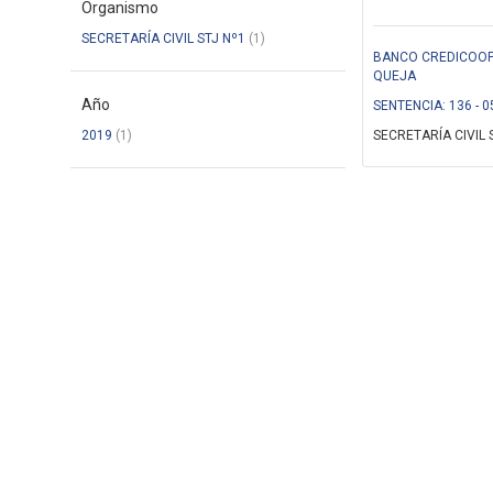
Organismo
SECRETARÍA CIVIL STJ Nº1
(1)
BANCO CREDICOOP C
QUEJA
Año
SENTENCIA: 136 - 0
2019
(1)
SECRETARÍA CIVIL 