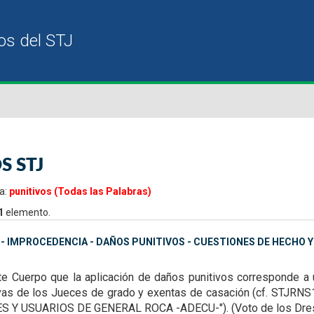
S STJ
a:
punitivos (Todas las Palabras)
1
elemento.
- IMPROCEDENCIA - DAÑOS PUNITIVOS - CUESTIONES DE HECHO 
te Cuerpo que la aplicación de daños punitivos corresponde a 
vas de los Jueces de grado y exentas de casación (cf. STJ
 USUARIOS DE GENERAL ROCA -ADECU-"). (Voto de los Dres. Apc