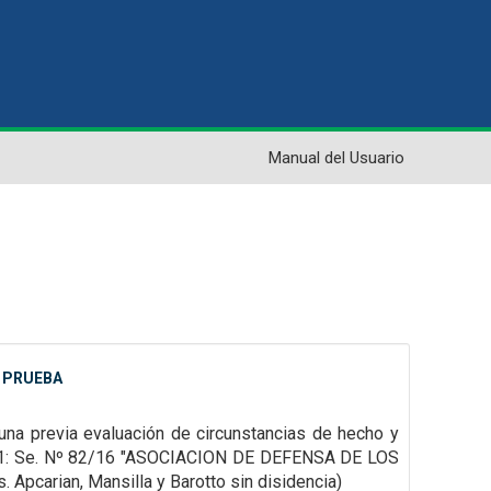
Manual del Usuario
Y PRUEBA
una previa evaluación de circunstancias de hecho y
RNS1: Se. Nº 82/16 "ASOCIACION DE DEFENSA DE LOS
arian, Mansilla y Barotto sin disidencia)