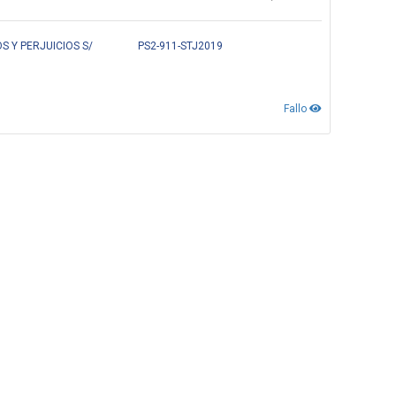
S Y PERJUICIOS S/
PS2-911-STJ2019
Fallo