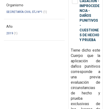
CASACIÓN -
Organismo
IMPROCEDE
NCIA -
SECRETARÍA CIVIL STJ Nº1
(1)
DAÑOS
PUNITIVOS
-
Año
CUESTIONE
2019
(1)
S DE HECHO
Y PRUEBA
Tiene dicho este
Cuerpo que la
aplicación de
daños punitivos
corresponde a
una previa
evaluación de
circunstancias
de hecho y
prueba
exclusivas de