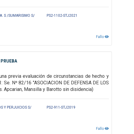
A. S /SUMARISIMO S/
PS2-1102-STJ2021
Fallo
Y PRUEBA
una previa evaluación de circunstancias de hecho y
RNS1: Se. Nº 82/16 "ASOCIACION DE DEFENSA DE LOS
arian, Mansilla y Barotto sin disidencia)
S Y PERJUICIOS S/
PS2-911-STJ2019
Fallo