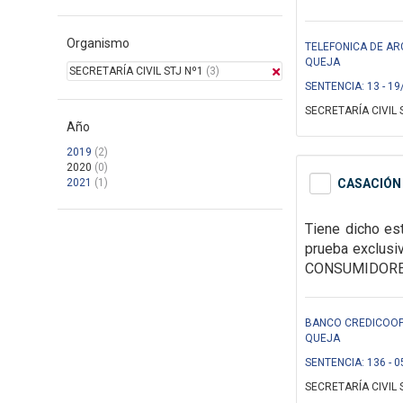
Organismo
TELEFONICA DE ARG
QUEJA
SECRETARÍA CIVIL STJ Nº1
(3)
SENTENCIA: 13 - 19
SECRETARÍA CIVIL 
Año
2019
(2)
2020
(0)
2021
(1)
CASACIÓN 
Tiene dicho es
prueba exclusi
CONSUMIDORES Y
BANCO CREDICOOP C
QUEJA
SENTENCIA: 136 - 0
SECRETARÍA CIVIL 