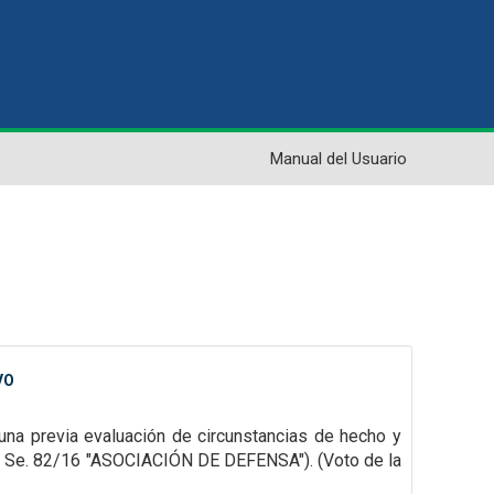
Manual del Usuario
VO
una previa evaluación de circunstancias de hecho y
S1 Se. 82/16 "ASOCIACIÓN DE DEFENSA"). (Voto de la