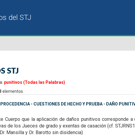
S STJ
a:
punitivos (Todas las Palabras)
3
elementos.
MPROCEDENCIA - CUESTIONES DE HECHO Y PRUEBA - DAÑO PUNITI
te Cuerpo que la aplicación de daños punitivos corresponde a 
ivas de los Jueces de grado y exentas de casación (cf. STJRN
 Dr. Mansilla y Dr. Barotto sin disidencia)