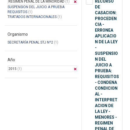
RECURSO
REGIMEN PENAL DE LA MINORIDAD
(1)
DE
SUSPENSION DEL JUICIO A PRUEBA:
REQUISITOS
(1)
CASACION:
TRATADOS INTERNACIONALES
(1)
PROCEDEN
CIA -
ERRONEA
Organismo
APLICACIO
N DE LA LEY
SECRETARÍA PENAL STJ Nº2
(1)
-
SUSPENSIO
N DEL
Año
JUICIO A
2015
(1)
PRUEBA:
REQUISITOS
- CONDENA
CONDICION
AL -
INTERPRET
ACION DE
LA LEY -
MENORES -
REGIMEN
PENAL DE