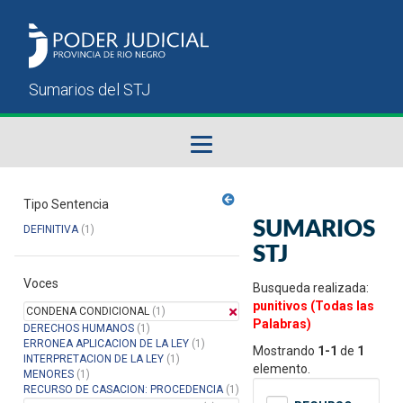
Fallos del STJ
Tipo Sentencia
SUMARIOS
DEFINITIVA
(1)
Sumarios del STJ
STJ
Voces
Manual del Usuario
Busqueda realizada:
punitivos (Todas las
CONDENA CONDICIONAL
(1)
Palabras)
DERECHOS HUMANOS
(1)
ERRONEA APLICACION DE LA LEY
(1)
Mostrando
1-1
de
1
INTERPRETACION DE LA LEY
(1)
elemento.
MENORES
(1)
RECURSO DE CASACION: PROCEDENCIA
(1)