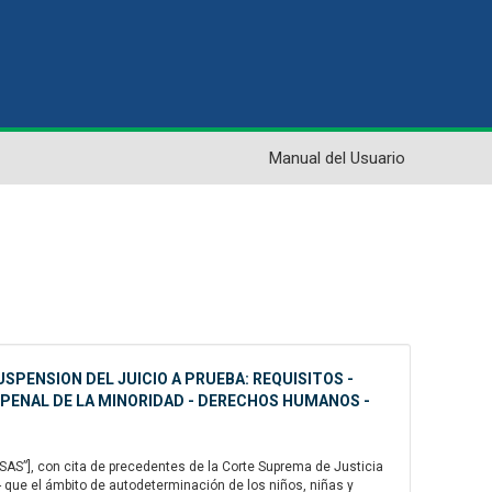
Manual del Usuario
USPENSION DEL JUICIO A PRUEBA: REQUISITOS -
 PENAL DE LA MINORIDAD - DERECHOS HUMANOS -
AS”], con cita de precedentes de la Corte Suprema de Justicia
- que el ámbito de autodeterminación de los niños, niñas y