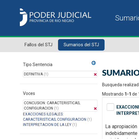
Fallos del STJ
Sumarios del STJ
Tipo Sentencia
SUMARIO
DEFINITIVA
(1)
Busqueda realizad
Voces
Mostrando
1-1
de
CONCUSION: CARACTERISTICAS;
EXACCIONE
CONFIGURACION
(1)
INTERPRET
EXACCIONES ILEGALES:
CARACTERISTICAS; CONFIGURACION
(1)
INTERPRETACION DE LA LEY
(1)
La apropiación 
indebidamente e