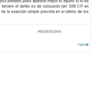
tipos penales, pues aparece mayor el injusto si lo es
 tercero el delito es de concusión (art. 268 C.P. en
ta de la exacción simple prevista en el último de los
PS2-205-STJ2016
Fallo