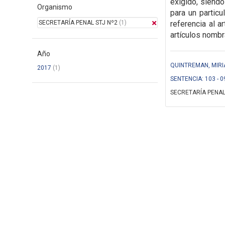
exigido, siendo
Organismo
para un particu
SECRETARÍA PENAL STJ Nº2
(1)
referencia al a
artículos nombr
Año
QUINTREMAN, MIRI
2017
(1)
SENTENCIA: 103 - 0
SECRETARÍA PENAL