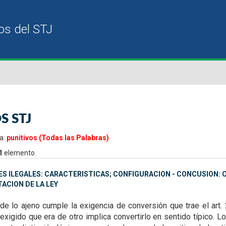
S STJ
a:
punitivos (Todas las Palabras)
1
elemento.
S ILEGALES: CARACTERISTICAS; CONFIGURACION - CONCUSION: 
ACION DE LA LEY
de lo ajeno cumple la exigencia de conversión que trae el art. 
xigido que era de otro implica convertirlo en sentido típico. Lo