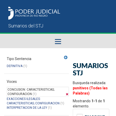
Fallos del STJ
Tipo Sentencia
SUMARIOS
DEFINITIVA
(1)
Sumarios del STJ
STJ
Voces
Manual del Usuario
Busqueda realizada:
punitivos (Todas las
CONCUSION: CARACTERISTICAS;
Palabras)
CONFIGURACION
(1)
EXACCIONES ILEGALES:
Mostrando
1-1
de
1
CARACTERISTICAS; CONFIGURACION
(1)
elemento.
INTERPRETACION DE LA LEY
(1)