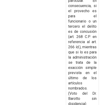
particular. En
consecuencia, si
el provecho es
para el
funcionario o un
tercero el delito
es de concusión
(art. 268 C.P. en
referencia al art.
266 íd.), mientras
que si lo es para
la administración
se trata de la
exacción simple
prevista en el
último de los
artículos
nombrados.
(Voto del Dr.
Barotto sin
disidencia)