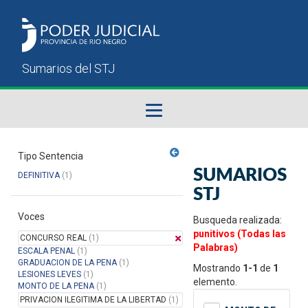
Fallos del STJ
Tipo Sentencia
SUMARIOS
DEFINITIVA
(1)
Sumarios del STJ
STJ
Voces
Manual del Usuario
Busqueda realizada:
punitivos (Todas las
CONCURSO REAL
(1)
Palabras)
ESCALA PENAL
(1)
GRADUACION DE LA PENA
(1)
Mostrando
1-1
de
1
LESIONES LEVES
(1)
elemento.
MONTO DE LA PENA
(1)
PRIVACION ILEGITIMA DE LA LIBERTAD
(1)