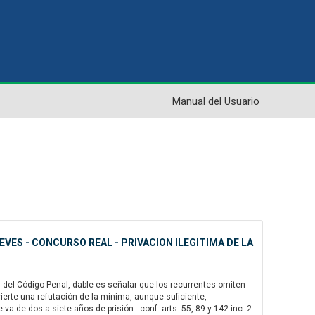
Manual del Usuario
EVES - CONCURSO REAL - PRIVACION ILEGITIMA DE LA
 del Código Penal, dable es señalar que los recurrentes omiten
erte una refutación de la mínima, aunque suficiente,
a de dos a siete años de prisión - conf. arts. 55, 89 y 142 inc. 2