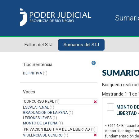
Fallos del STJ
Sumarios del STJ
Tipo Sentencia
SUMARIO
DEFINITIVA
(1)
Busqueda realizad
Voces
Mostrando
1-1
de
CONCURSO REAL
(1)
MONTO DE 
ESCALA PENAL
(1)
GRADUACION DE LA PENA
(1)
LIBERTAD 
LESIONES LEVES
(1)
MONTO DE LA PENA
(1)
<86114> En cuanto a
PRIVACION ILEGITIMA DE LA LIBERTAD
(1)
desarrollar argumen
VIOLENCIA DE GENERO
(1)
fundamentación del 