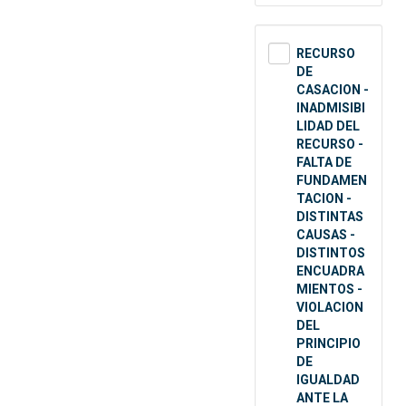
RECURSO
DE
CASACION -
INADMISIBI
LIDAD DEL
RECURSO -
FALTA DE
FUNDAMEN
TACION -
DISTINTAS
CAUSAS -
DISTINTOS
ENCUADRA
MIENTOS -
VIOLACION
DEL
PRINCIPIO
DE
IGUALDAD
ANTE LA