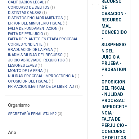
RECURSO
CALIFICACION LEGAL
(1)
DE
CONCURSO DE DELITOS
(1)
DISTINTAS CAUSAS
(1)
CASACION -
DISTINTOS ENCUADRAMIENTOS
(1)
RECURSO
ERROR DEL MINISTERIO FISCAL
(1)
MAL
FALTA DE FUNDAMENTACION
(1)
CONCEDIDO
FALTA DE PERJUICIO
(1)
-
FALTA DE PLANTEO EN ETAPA PROCESAL
CORRESPONDIENTE
(1)
SUSPENSIO
GRADUACION DE LA PENA
(1)
N DEL
INADMISIBILIDAD DEL RECURSO
(1)
JUICIO A
JUICIO ABREVIADO: REQUISITOS
(1)
PRUEBA -
LESIONES LEVES
(1)
PROBATION
MONTO DE LA PENA
(1)
-
NULIDAD PROCESAL: IMPROCEDENCIA
(1)
OPOSICION DEL FISCAL
(1)
OPOSICION
PRIVACION ILEGITIMA DE LA LIBERTAD
(1)
DEL FISCAL
- NULIDAD
PROCESAL:
Organismo
IMPROCEDE
NCIA -
SECRETARÍA PENAL STJ Nº2
(3)
FALTA DE
PERJUICIO -
CONCURSO
Año
DE DELITOS