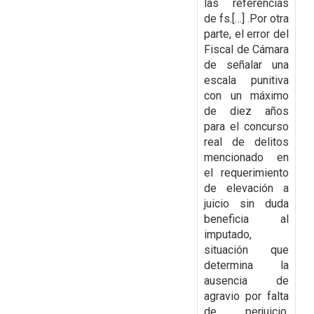
las referencias
de fs.[…] .Por otra
parte, el error del
Fiscal de Cámara
de señalar una
escala punitiva
con un máximo
de diez años
para el concurso
real de delitos
mencionado en
el requerimiento
de elevación a
juicio sin duda
beneficia al
imputado,
situación que
determina la
ausencia de
agravio por falta
de perjuicio.