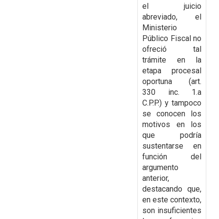
el juicio
abreviado, el
Ministerio
Público Fiscal no
ofreció tal
trámite en la
etapa procesal
oportuna (art.
330 inc. 1.a
C.P.P.) y tampoco
se conocen los
motivos en los
que podría
sustentarse en
función del
argumento
anterior,
destacando que,
en este contexto,
son insuficientes