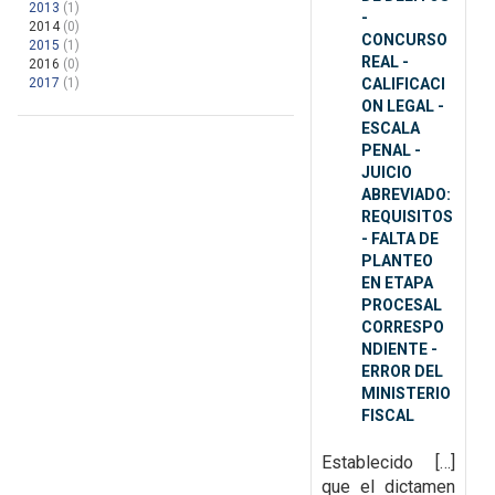
2013
(1)
-
2014
(0)
CONCURSO
2015
(1)
REAL -
2016
(0)
2017
(1)
CALIFICACI
ON LEGAL -
ESCALA
PENAL -
JUICIO
ABREVIADO:
REQUISITOS
- FALTA DE
PLANTEO
EN ETAPA
PROCESAL
CORRESPO
NDIENTE -
ERROR DEL
MINISTERIO
FISCAL
E
stablecido […]
que el dictamen