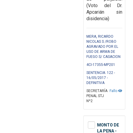
(Voto del Dr.
Apcarián sin
disidencia)
MERA, RICARDO
NICOLAS S /ROBO
AGRAVADO POR EL
USO DE ARMA DE
FUEGO S/ CASACION
4CI-17355-MP201
SENTENCIA: 122 -
16/05/2017 -
DEFINITIVA
SECRETARÍA
Fallo
PENAL STJ
Nº2
MONTO DE
LA PENA -