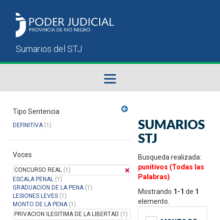
Fallos del STJ
Tipo Sentencia
SUMARIOS
DEFINITIVA
(1)
Sumarios del STJ
STJ
Voces
Manual del Usuario
Busqueda realizada:
punitivos (Todas las
CONCURSO REAL
(1)
Palabras)
ESCALA PENAL
(1)
GRADUACION DE LA PENA
(1)
Mostrando
1-1
de
1
LESIONES LEVES
(1)
elemento.
MONTO DE LA PENA
(1)
PRIVACION ILEGITIMA DE LA LIBERTAD
(1)