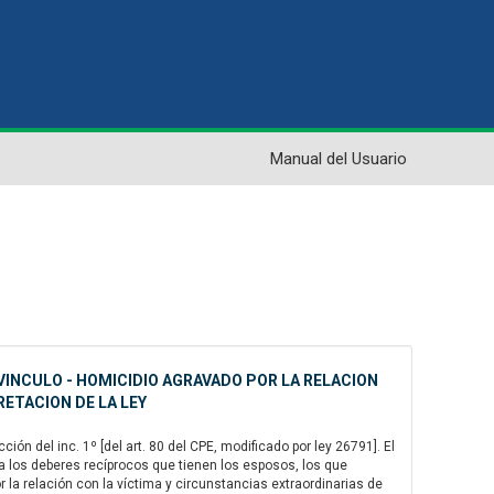
Manual del Usuario
VINCULO - HOMICIDIO AGRAVADO POR LA RELACION
RETACION DE LA LEY
ión del inc. 1º [del art. 80 del CPE, modificado por ley 26791]. El
 a los deberes recíprocos que tienen los esposos, los que
or la relación con la víctima y circunstancias extraordinarias de