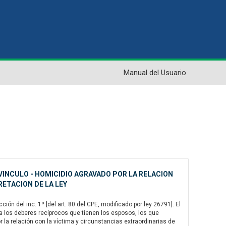
Manual del Usuario
VINCULO - HOMICIDIO AGRAVADO POR LA RELACION
RETACION DE LA LEY
ión del inc. 1º [del art. 80 del CPE, modificado por ley 26791]. El
 a los deberes recíprocos que tienen los esposos, los que
or la relación con la víctima y circunstancias extraordinarias de