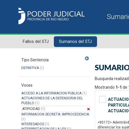
Fallos del STJ
Sumarios del STJ
Tipo Sentencia
SUMARIO
DEFINITIVA
(1)
Busqueda realizad
Voces
Mostrando
1-1
de
ACCESO A LA INFORMACION PUBLICA
(1)
ACTUACIONES DE LA DEFENSORIA DEL
ACTUACION
PUEBLO
(1)
PARTICULA
ATIPICIDAD
(1)
ACTUACIO
INFORMACION SECRETA: IMPROCEDENCIA
(1)
<85172> Adentrándom
INTERESADOS
(1)
diferenciar los suj