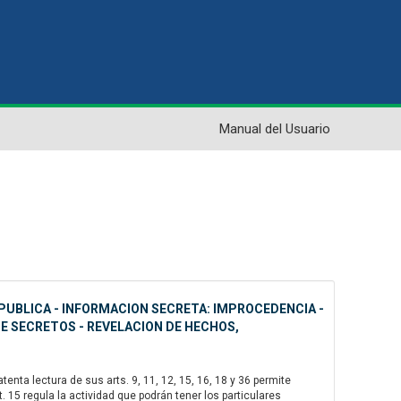
Manual del Usuario
PUBLICA - INFORMACION SECRETA: IMPROCEDENCIA -
DE SECRETOS - REVELACION DE HECHOS,
nta lectura de sus arts. 9, 11, 12, 15, 16, 18 y 36 permite
 15 regula la actividad que podrán tener los particulares