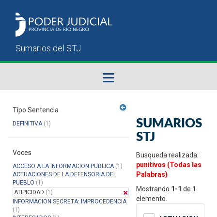
Fallos del STJ
Tipo Sentencia
SUMARIOS
DEFINITIVA
(1)
Sumarios del STJ
STJ
Voces
Manual del Usuario
Busqueda realizada:
punitivos (Todas las
ACCESO A LA INFORMACION PUBLICA
(1)
Palabras)
ACTUACIONES DE LA DEFENSORIA DEL
PUEBLO
(1)
Mostrando
1-1
de
1
ATIPICIDAD
(1)
elemento.
INFORMACION SECRETA: IMPROCEDENCIA
(1)