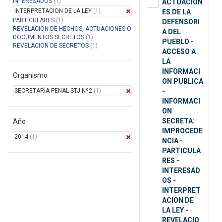
INTERESADOS
(1)
ACTUACION
INTERPRETACION DE LA LEY
(1)
ES DE LA
PARTICULARES
(1)
DEFENSORI
REVELACION DE HECHOS, ACTUACIONES O
A DEL
DOCUMENTOS SECRETOS
(1)
PUEBLO -
REVELACION DE SECRETOS
(1)
ACCESO A
LA
INFORMACI
Organismo
ON PUBLICA
SECRETARÍA PENAL STJ Nº2
(1)
-
INFORMACI
ON
SECRETA:
Año
IMPROCEDE
2014
(1)
NCIA -
PARTICULA
RES -
INTERESAD
OS -
INTERPRET
ACION DE
LA LEY -
REVELACIO