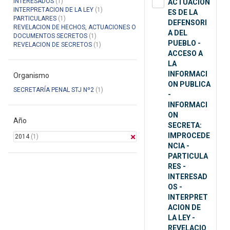
INTERESADOS
(1)
ACTUACION
INTERPRETACION DE LA LEY
(1)
ES DE LA
PARTICULARES
(1)
DEFENSORI
REVELACION DE HECHOS, ACTUACIONES O
A DEL
DOCUMENTOS SECRETOS
(1)
PUEBLO -
REVELACION DE SECRETOS
(1)
ACCESO A
LA
INFORMACI
Organismo
ON PUBLICA
SECRETARÍA PENAL STJ Nº2
(1)
-
INFORMACI
ON
Año
SECRETA:
IMPROCEDE
2014
(1)
NCIA -
PARTICULA
RES -
INTERESAD
OS -
INTERPRET
ACION DE
LA LEY -
REVELACIO