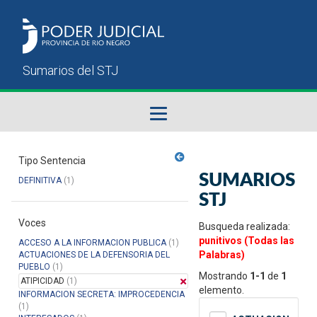
Fallos del STJ
Tipo Sentencia
SUMARIOS
DEFINITIVA
(1)
Sumarios del STJ
STJ
Voces
Manual del Usuario
Busqueda realizada:
punitivos (Todas las
ACCESO A LA INFORMACION PUBLICA
(1)
Palabras)
ACTUACIONES DE LA DEFENSORIA DEL
PUEBLO
(1)
Mostrando
1-1
de
1
ATIPICIDAD
(1)
elemento.
INFORMACION SECRETA: IMPROCEDENCIA
(1)