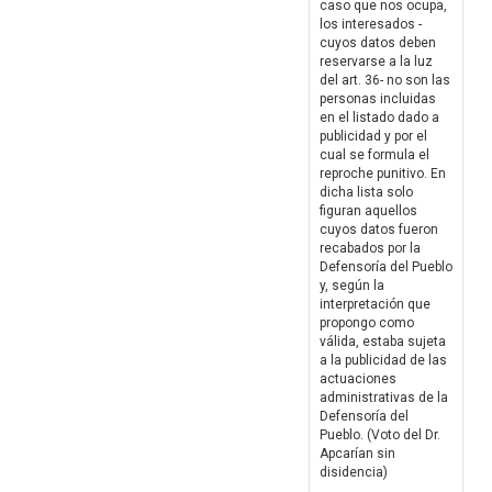
caso que nos ocupa,
los interesados -
cuyos datos deben
reservarse a la luz
del art. 36- no son las
personas incluidas
en el listado dado a
publicidad y por el
cual se formula el
reproche punitivo. En
dicha lista solo
figuran aquellos
cuyos datos fueron
recabados por la
Defensoría del Pueblo
y, según la
interpretación que
propongo como
válida, estaba sujeta
a la publicidad de las
actuaciones
administrativas de la
Defensoría del
Pueblo. (Voto del Dr.
Apcarían sin
disidencia)