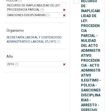
POLICIA
(1)
RECURSO
RECURSO DE INAPLICABILIDAD DE LEY:
DE
PROCEDENCIA PARCIAL
(1)
INAPLICABI
SANCIONES DISCIPLINARIAS
(1)
LIDAD DE
LEY:
PROCEDEN
Organismo
CIA
PARCIAL -
SECRETARÍA LABORAL Y CONTENCIOSO
NULIDAD
ADMINISTRATIVO LABORAL STJ Nº3
(1)
DEL ACTO
ADMINISTR
ATIVO:
Año
PROCEDEN
2016
(1)
CIA - ACTO
ADMINISTR
ATIVO
ILEGITIMO -
POLICIA -
SANCIONES
DISCIPLINA
RIAS -
ARRESTO -
DERECHO