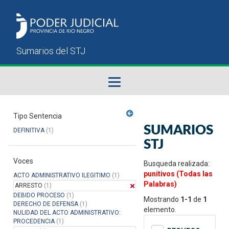
Fallos del STJ
Tipo Sentencia
SUMARIOS
DEFINITIVA
(1)
Sumarios del STJ
STJ
Voces
Manual del Usuario
Busqueda realizada:
punitivos (Todas las
ACTO ADMINISTRATIVO ILEGITIMO
(1)
Palabras)
ARRESTO
(1)
DEBIDO PROCESO
(1)
Mostrando
1-1
de
1
DERECHO DE DEFENSA
(1)
elemento.
NULIDAD DEL ACTO ADMINISTRATIVO:
PROCEDENCIA
(1)