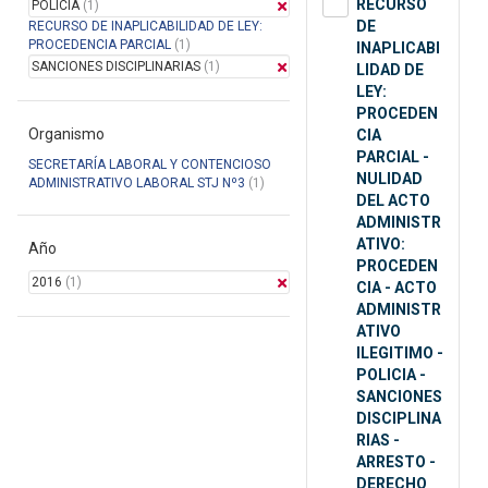
RECURSO
POLICIA
(1)
DE
RECURSO DE INAPLICABILIDAD DE LEY:
PROCEDENCIA PARCIAL
(1)
INAPLICABI
SANCIONES DISCIPLINARIAS
(1)
LIDAD DE
LEY:
PROCEDEN
Organismo
CIA
PARCIAL -
SECRETARÍA LABORAL Y CONTENCIOSO
NULIDAD
ADMINISTRATIVO LABORAL STJ Nº3
(1)
DEL ACTO
ADMINISTR
ATIVO:
Año
PROCEDEN
2016
(1)
CIA - ACTO
ADMINISTR
ATIVO
ILEGITIMO -
POLICIA -
SANCIONES
DISCIPLINA
RIAS -
ARRESTO -
DERECHO