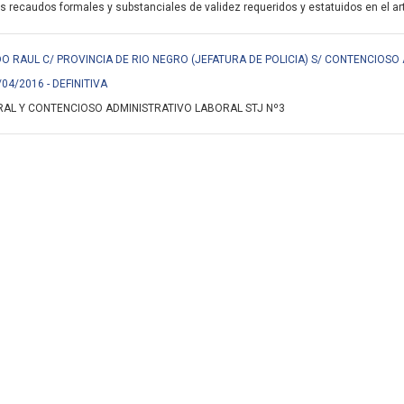
s recaudos formales y substanciales de validez requeridos y estatuidos en el art.
 RAUL C/ PROVINCIA DE RIO NEGRO (JEFATURA DE POLICIA) S/ CONTENCIOSO
/04/2016 - DEFINITIVA
AL Y CONTENCIOSO ADMINISTRATIVO LABORAL STJ Nº3