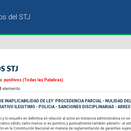
S STJ
a:
punitivos (Todas las Palabras)
1
elemento.
E INAPLICABILIDAD DE LEY: PROCEDENCIA PARCIAL - NULIDAD D
ATIVO ILEGITIMO - POLICIA - SANCIONES DISCIPLINARIAS - ARRE
y lo resuelto en definitiva en relación al actor en instancia administrativa no 
rativo válido, tanto menos si es punitivo; y puntualmente también advierto - al 
sto en la Constitución Nacional en materia de reglamentación de garantías suprema