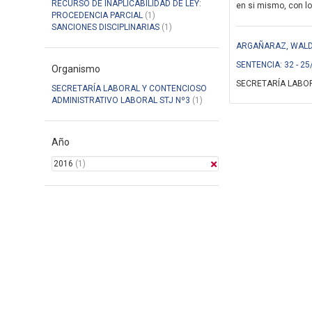
RECURSO DE INAPLICABILIDAD DE LEY:
en si mismo, con lo
PROCEDENCIA PARCIAL
(1)
SANCIONES DISCIPLINARIAS
(1)
ARGAÑARAZ, WALDO
SENTENCIA: 32 - 25
Organismo
SECRETARÍA LABOR
SECRETARÍA LABORAL Y CONTENCIOSO
ADMINISTRATIVO LABORAL STJ Nº3
(1)
Año
2016
(1)