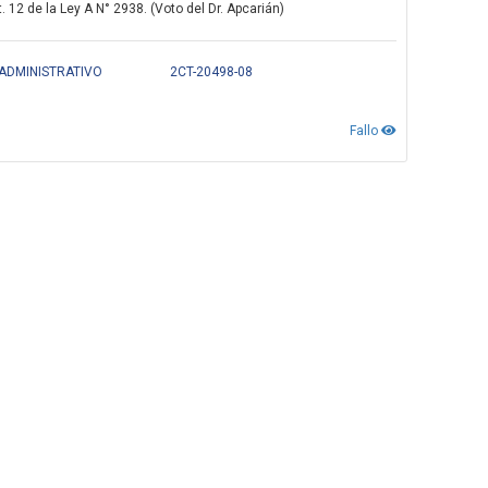
 12 de la Ley A N° 2938. (Voto del Dr. Apcarián)
 ADMINISTRATIVO
2CT-20498-08
Fallo