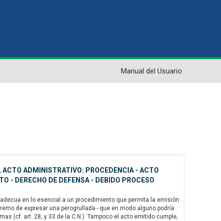
Manual del Usuario
EL ACTO ADMINISTRATIVO: PROCEDENCIA - ACTO
STO - DERECHO DE DEFENSA - DEBIDO PROCESO
se adecua en lo esencial a un procedimiento que permita la emisión
extremo de expresar una perogrullada - que en modo alguno podría
s (cf. art. 28, y 33 de la C.N.). Tampoco el acto emitido cumple,