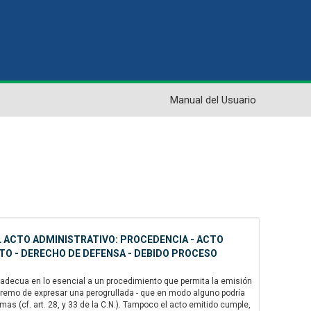
Manual del Usuario
EL ACTO ADMINISTRATIVO: PROCEDENCIA - ACTO
STO - DERECHO DE DEFENSA - DEBIDO PROCESO
se adecua en lo esencial a un procedimiento que permita la emisión
extremo de expresar una perogrullada - que en modo alguno podría
s (cf. art. 28, y 33 de la C.N.). Tampoco el acto emitido cumple,