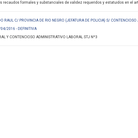
s recaudos formales y substanciales de validez requeridos y estatuidos en el art.
 RAUL C/ PROVINCIA DE RIO NEGRO (JEFATURA DE POLICIA) S/ CONTENCIOSO
/04/2016 - DEFINITIVA
AL Y CONTENCIOSO ADMINISTRATIVO LABORAL STJ Nº3