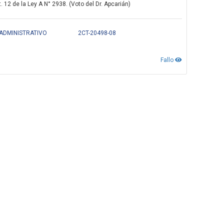
 12 de la Ley A N° 2938. (Voto del Dr. Apcarián)
 ADMINISTRATIVO
2CT-20498-08
Fallo