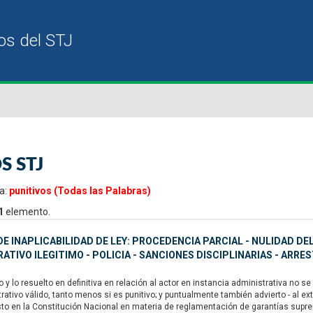
S STJ
a:
punitivos (Todas las Palabras)
1
elemento.
E INAPLICABILIDAD DE LEY: PROCEDENCIA PARCIAL - NULIDAD D
ATIVO ILEGITIMO - POLICIA - SANCIONES DISCIPLINARIAS - ARRE
y lo resuelto en definitiva en relación al actor en instancia administrativa no 
rativo válido, tanto menos si es punitivo; y puntualmente también advierto - al 
sto en la Constitución Nacional en materia de reglamentación de garantías suprema