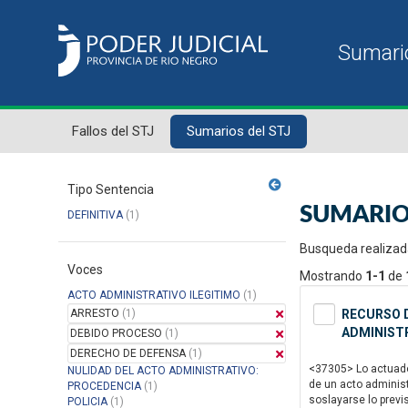
Fallos del STJ
Sumarios del STJ
Tipo Sentencia
SUMARIO
DEFINITIVA
(1)
Busqueda realizad
Voces
Mostrando
1-1
de
ACTO ADMINISTRATIVO ILEGITIMO
(1)
ARRESTO
(1)
RECURSO D
ADMINISTR
DEBIDO PROCESO
(1)
DERECHO DE DEFENSA
(1)
<37305> Lo actuado 
NULIDAD DEL ACTO ADMINISTRATIVO:
de un acto administ
PROCEDENCIA
(1)
soslayarse lo previ
POLICIA
(1)