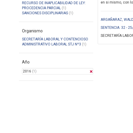
en si mismo, con lo
RECURSO DE INAPLICABILIDAD DE LEY:
PROCEDENCIA PARCIAL
(1)
SANCIONES DISCIPLINARIAS
(1)
ARGAÑARAZ, WALDO
SENTENCIA: 32 - 25
Organismo
SECRETARÍA LABOR
SECRETARÍA LABORAL Y CONTENCIOSO
ADMINISTRATIVO LABORAL STJ Nº3
(1)
Año
2016
(1)