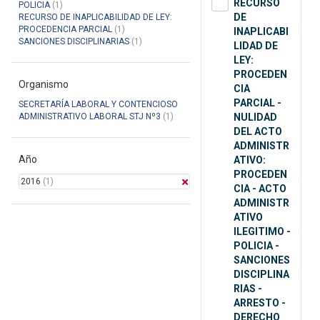
RECURSO
POLICIA
(1)
DE
RECURSO DE INAPLICABILIDAD DE LEY:
PROCEDENCIA PARCIAL
(1)
INAPLICABI
SANCIONES DISCIPLINARIAS
(1)
LIDAD DE
LEY:
PROCEDEN
Organismo
CIA
PARCIAL -
SECRETARÍA LABORAL Y CONTENCIOSO
ADMINISTRATIVO LABORAL STJ Nº3
(1)
NULIDAD
DEL ACTO
ADMINISTR
Año
ATIVO:
PROCEDEN
2016
(1)
CIA - ACTO
ADMINISTR
ATIVO
ILEGITIMO -
POLICIA -
SANCIONES
DISCIPLINA
RIAS -
ARRESTO -
DERECHO