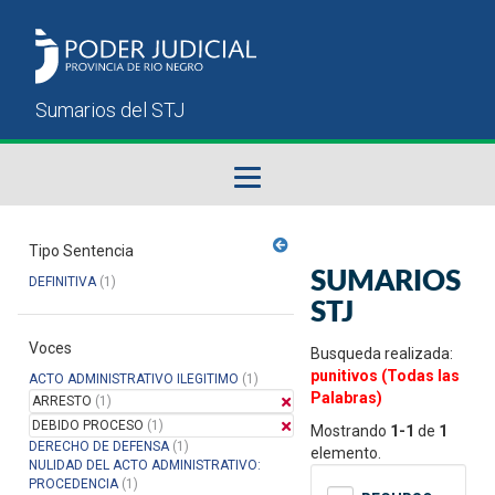
Fallos del STJ
Tipo Sentencia
SUMARIOS
DEFINITIVA
(1)
Sumarios del STJ
STJ
Voces
Manual del Usuario
Busqueda realizada:
punitivos (Todas las
ACTO ADMINISTRATIVO ILEGITIMO
(1)
Palabras)
ARRESTO
(1)
DEBIDO PROCESO
(1)
Mostrando
1-1
de
1
DERECHO DE DEFENSA
(1)
elemento.
NULIDAD DEL ACTO ADMINISTRATIVO:
PROCEDENCIA
(1)