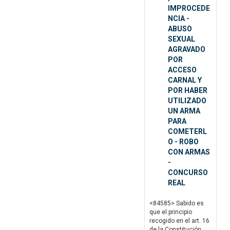
IMPROCEDE
NCIA -
ABUSO
SEXUAL
AGRAVADO
POR
ACCESO
CARNAL Y
POR HABER
UTILIZADO
UN ARMA
PARA
COMETERL
O - ROBO
CON ARMAS
-
CONCURSO
REAL
<84585> Sabido es
que el principio
recogido en el art. 16
de la Constitución