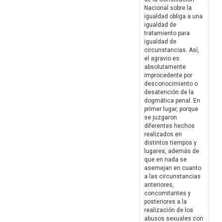
Nacional sobre la
igualdad obliga a una
igualdad de
tratamiento para
igualdad de
circunstancias. Así,
el agravio es
absolutamente
improcedente por
desconocimiento o
desatención de la
dogmática penal. En
primer lugar, porque
se juzgaron
diferentes hechos
realizados en
distintos tiempos y
lugares, además de
que en nada se
asemejan en cuanto
a las circunstancias
anteriores,
concomitantes y
posteriores a la
realización de los
abusos sexuales con