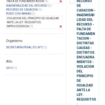
RECURSO
FALTA DE FUNDAMENTACION
(1)
DE
INADMISIBILIDAD DEL RECURSO
(1)
RECURSO DE CASACION
(1)
CASACION -
ROBO CON ARMAS
(1)
INADMISIBI
VIOLACION DEL PRINCIPIO DE IGUALDAD
LIDAD DEL
ANTE LA LEY: REQUISITOS;
RECURSO -
IMPROCEDENCIA
(1)
FALTA DE
FUNDAMEN
TACION -
Organismo
DISTINTAS
SECRETARÍA PENAL STJ Nº2
(1)
CAUSAS -
DISTINTOS
ENCUADRA
Año
MIENTOS -
VIOLACION
2013
(1)
DEL
PRINCIPIO
DE
IGUALDAD
ANTE LA
LEY:
REQUISITOS
;