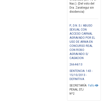
Nac.). (Del voto del
Dra. Zaratiegui sin
disidencia)
P., D.N. S / ABUSO
SEXUAL CON
ACCESO CARNAL
AGRAVADO POR EL
USO DE ARMA EN
CONCURSO REAL
CON ROBO
AGRAVADO S/
CASACION
26644/13
SENTENCIA: 143 -
15/10/2013 -
DEFINITIVA
SECRETARÍA
Fallo
PENAL STJ
Nº2