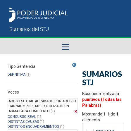
Fallos del STJ
Tipo Sentencia
SUMARIOS
DEFINITIVA
(1)
Sumarios del STJ
STJ
Voces
Manual del Usuario
Busqueda realizada:
punitivos (Todas las
ABUSO SEXUAL AGRAVADO POR ACCESO
Palabras)
CARNAL Y POR HABER UTILIZADO UN
ARMA PARA COMETERLO
(1)
Mostrando
1-1
de
1
CONCURSO REAL
(1)
elemento.
DISTINTAS CAUSAS
(1)
DISTINTOS ENCUADRAMIENTOS
(1)