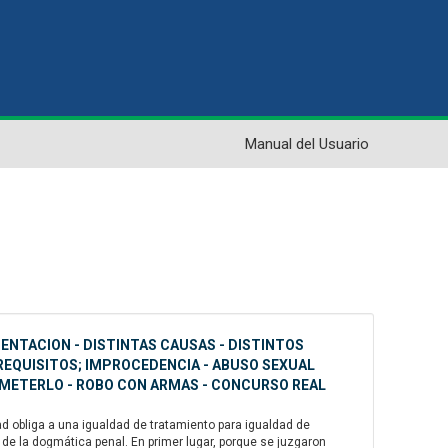
Manual del Usuario
MENTACION - DISTINTAS CAUSAS - DISTINTOS
 REQUISITOS; IMPROCEDENCIA - ABUSO SEXUAL
OMETERLO - ROBO CON ARMAS - CONCURSO REAL
dad obliga a una igualdad de tratamiento para igualdad de
e la dogmática penal. En primer lugar, porque se juzgaron