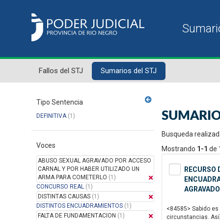
Fallos del STJ
Sumarios del STJ
Tipo Sentencia
SUMARIO
DEFINITIVA
(1)
Busqueda realizad
Voces
Mostrando
1-1
de
ABUSO SEXUAL AGRAVADO POR ACCESO
CARNAL Y POR HABER UTILIZADO UN
RECURSO D
ARMA PARA COMETERLO
(1)
ENCUADRAM
CONCURSO REAL
(1)
AGRAVADO
DISTINTAS CAUSAS
(1)
DISTINTOS ENCUADRAMIENTOS
(1)
<84585> Sabido es q
FALTA DE FUNDAMENTACION
(1)
circunstancias. Así