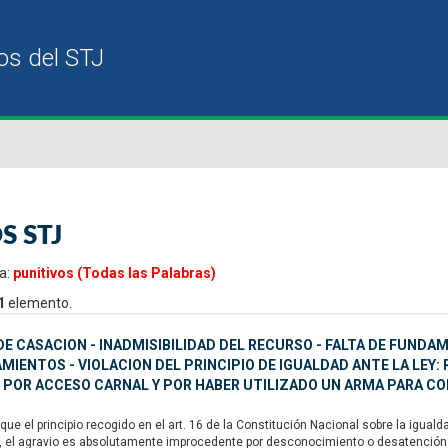
S STJ
a:
punitivos (Todas las Palabras)
1
elemento.
E CASACION - INADMISIBILIDAD DEL RECURSO - FALTA DE FUNDA
IENTOS - VIOLACION DEL PRINCIPIO DE IGUALDAD ANTE LA LEY:
 POR ACCESO CARNAL Y POR HABER UTILIZADO UN ARMA PARA C
ue el principio recogido en el art. 16 de la Constitución Nacional sobre la igual
, el agravio es absolutamente improcedente por desconocimiento o desatención d