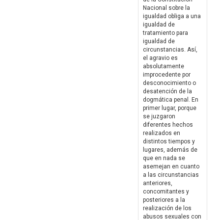
Nacional sobre la
igualdad obliga a una
igualdad de
tratamiento para
igualdad de
circunstancias. Así,
el agravio es
absolutamente
improcedente por
desconocimiento o
desatención de la
dogmática penal. En
primer lugar, porque
se juzgaron
diferentes hechos
realizados en
distintos tiempos y
lugares, además de
que en nada se
asemejan en cuanto
a las circunstancias
anteriores,
concomitantes y
posteriores a la
realización de los
abusos sexuales con