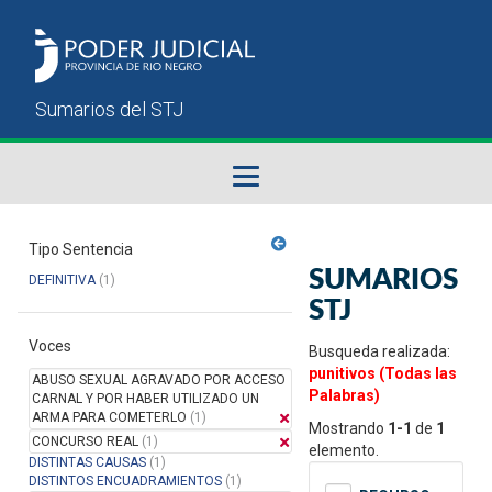
Fallos del STJ
Tipo Sentencia
SUMARIOS
DEFINITIVA
(1)
Sumarios del STJ
STJ
Voces
Manual del Usuario
Busqueda realizada:
punitivos (Todas las
ABUSO SEXUAL AGRAVADO POR ACCESO
Palabras)
CARNAL Y POR HABER UTILIZADO UN
ARMA PARA COMETERLO
(1)
Mostrando
1-1
de
1
CONCURSO REAL
(1)
elemento.
DISTINTAS CAUSAS
(1)
DISTINTOS ENCUADRAMIENTOS
(1)