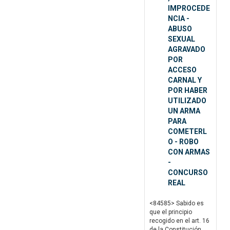
IMPROCEDE
NCIA -
ABUSO
SEXUAL
AGRAVADO
POR
ACCESO
CARNAL Y
POR HABER
UTILIZADO
UN ARMA
PARA
COMETERL
O - ROBO
CON ARMAS
-
CONCURSO
REAL
<84585> Sabido es
que el principio
recogido en el art. 16
de la Constitución