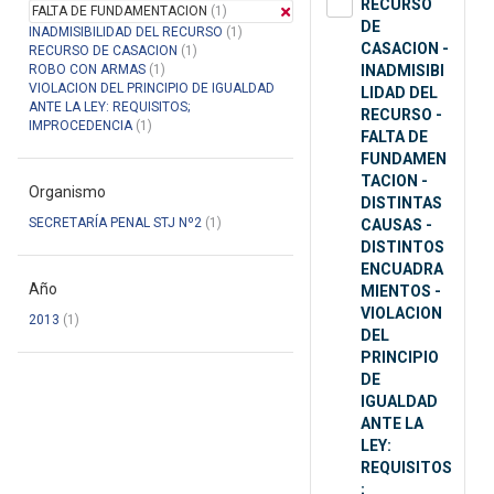
RECURSO
FALTA DE FUNDAMENTACION
(1)
DE
INADMISIBILIDAD DEL RECURSO
(1)
CASACION -
RECURSO DE CASACION
(1)
ROBO CON ARMAS
(1)
INADMISIBI
VIOLACION DEL PRINCIPIO DE IGUALDAD
LIDAD DEL
ANTE LA LEY: REQUISITOS;
RECURSO -
IMPROCEDENCIA
(1)
FALTA DE
FUNDAMEN
TACION -
Organismo
DISTINTAS
SECRETARÍA PENAL STJ Nº2
(1)
CAUSAS -
DISTINTOS
ENCUADRA
Año
MIENTOS -
VIOLACION
2013
(1)
DEL
PRINCIPIO
DE
IGUALDAD
ANTE LA
LEY:
REQUISITOS
;