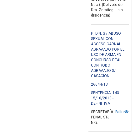
Nac.). (Del voto del
Dra. Zaratiegui sin
disidencia)
P., D.N. S / ABUSO
SEXUAL CON
ACCESO CARNAL
AGRAVADO POR EL
USO DE ARMA EN
CONCURSO REAL
CON ROBO
AGRAVADO S/
CASACION
26644/13
SENTENCIA: 143 -
15/10/2013 -
DEFINITIVA
SECRETARÍA
Fallo
PENAL STJ
Nº2