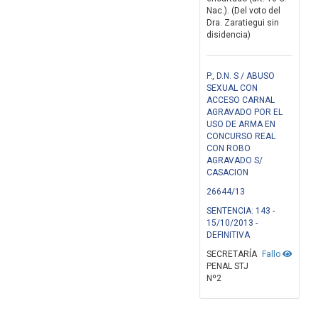
Nac.). (Del voto del
Dra. Zaratiegui sin
disidencia)
P., D.N. S / ABUSO
SEXUAL CON
ACCESO CARNAL
AGRAVADO POR EL
USO DE ARMA EN
CONCURSO REAL
CON ROBO
AGRAVADO S/
CASACION
26644/13
SENTENCIA: 143 -
15/10/2013 -
DEFINITIVA
SECRETARÍA
Fallo
PENAL STJ
Nº2