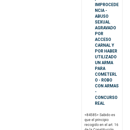
IMPROCEDE
NCIA -
ABUSO
SEXUAL
AGRAVADO
POR
ACCESO
CARNAL Y
POR HABER
UTILIZADO
UN ARMA
PARA
COMETERL
O - ROBO
CON ARMAS
-
CONCURSO
REAL
<84585> Sabido es
que el principio
recogido en el art. 16
de la Constitución