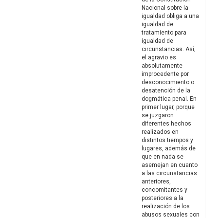
Nacional sobre la
igualdad obliga a una
igualdad de
tratamiento para
igualdad de
circunstancias. Así,
el agravio es
absolutamente
improcedente por
desconocimiento o
desatención de la
dogmática penal. En
primer lugar, porque
se juzgaron
diferentes hechos
realizados en
distintos tiempos y
lugares, además de
que en nada se
asemejan en cuanto
a las circunstancias
anteriores,
concomitantes y
posteriores a la
realización de los
abusos sexuales con