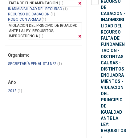
RECURSO
FALTA DE FUNDAMENTACION
(1)
DE
INADMISIBILIDAD DEL RECURSO
(1)
CASACION -
RECURSO DE CASACION
(1)
ROBO CON ARMAS
(1)
INADMISIBI
VIOLACION DEL PRINCIPIO DE IGUALDAD
LIDAD DEL
ANTE LA LEY: REQUISITOS;
RECURSO -
IMPROCEDENCIA
(1)
FALTA DE
FUNDAMEN
TACION -
Organismo
DISTINTAS
CAUSAS -
SECRETARÍA PENAL STJ Nº2
(1)
DISTINTOS
ENCUADRA
MIENTOS -
Año
VIOLACION
2013
(1)
DEL
PRINCIPIO
DE
IGUALDAD
ANTE LA
LEY:
REQUISITOS
;