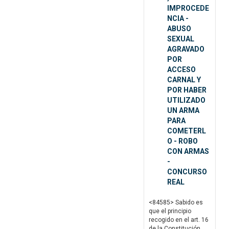
IMPROCEDE
NCIA -
ABUSO
SEXUAL
AGRAVADO
POR
ACCESO
CARNAL Y
POR HABER
UTILIZADO
UN ARMA
PARA
COMETERL
O - ROBO
CON ARMAS
-
CONCURSO
REAL
<84585> Sabido es
que el principio
recogido en el art. 16
de la Constitución