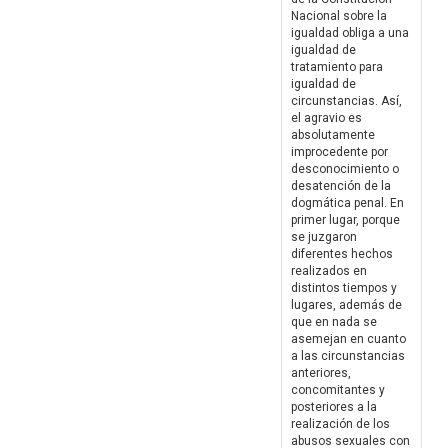
Nacional sobre la
igualdad obliga a una
igualdad de
tratamiento para
igualdad de
circunstancias. Así,
el agravio es
absolutamente
improcedente por
desconocimiento o
desatención de la
dogmática penal. En
primer lugar, porque
se juzgaron
diferentes hechos
realizados en
distintos tiempos y
lugares, además de
que en nada se
asemejan en cuanto
a las circunstancias
anteriores,
concomitantes y
posteriores a la
realización de los
abusos sexuales con