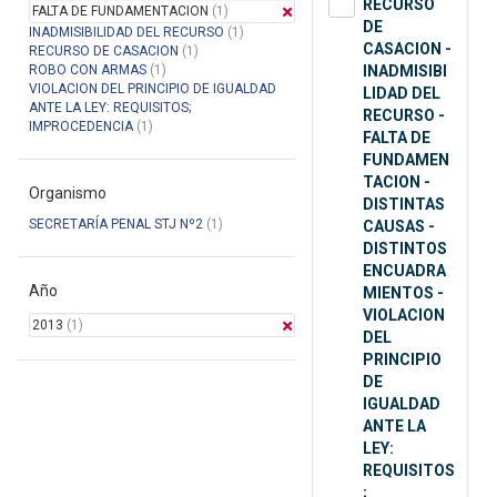
RECURSO
FALTA DE FUNDAMENTACION
(1)
DE
INADMISIBILIDAD DEL RECURSO
(1)
CASACION -
RECURSO DE CASACION
(1)
ROBO CON ARMAS
(1)
INADMISIBI
VIOLACION DEL PRINCIPIO DE IGUALDAD
LIDAD DEL
ANTE LA LEY: REQUISITOS;
RECURSO -
IMPROCEDENCIA
(1)
FALTA DE
FUNDAMEN
TACION -
Organismo
DISTINTAS
SECRETARÍA PENAL STJ Nº2
(1)
CAUSAS -
DISTINTOS
ENCUADRA
Año
MIENTOS -
VIOLACION
2013
(1)
DEL
PRINCIPIO
DE
IGUALDAD
ANTE LA
LEY:
REQUISITOS
;