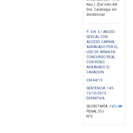
Nac.). (Del voto del
Dra. Zaratiegui sin
disidencia)
P., D.N. S / ABUSO
SEXUAL CON
ACCESO CARNAL
AGRAVADO POR EL
USO DE ARMA EN
CONCURSO REAL
CON ROBO
AGRAVADO S/
CASACION
26644/13
SENTENCIA: 143 -
15/10/2013 -
DEFINITIVA
SECRETARÍA
Fallo
PENAL STJ
Nº2