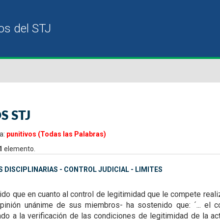
S STJ
a:
punitivos (Todas las Palabras)
1
elemento.
 DISCIPLINARIAS - CONTROL JUDICIAL - LIMITES
tido que en cuanto al control de legitimidad que le compete realiz
opinión unánime de sus miembros- ha sostenido que: ´... el con
ado a la verificación de las condiciones de legitimidad de la a