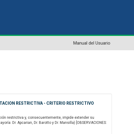
Manual del Usuario
TACION RESTRICTIVA - CRITERIO RESTRICTIVO
ción restrictiva y, consecuentemente, impide extender su
oría: Dr. Apcarian, Dr. Barotto y Dr. Mansilla) [OBSERVACIONES: