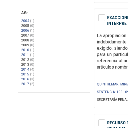
Año
EXACCIONE
2004
(1)
INTERPRET
2005
(0)
2006
(1)
La apropiación 
2007
(0)
2008
(0)
indebidamente e
2009
(0)
exigido, siendo
2010
(1)
para un particu
2011
(1)
2012
(0)
referencia al a
2013
(0)
artículos nombr
2014
(4)
2015
(1)
2016
(3)
2017
(2)
QUINTREMAN, MIRI
SENTENCIA: 103 - 0
SECRETARÍA PENAL
RECURSO D