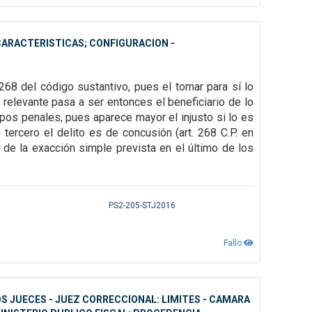
CARACTERISTICAS; CONFIGURACION -
268 del código sustantivo, pues el tomar para sí lo
 relevante pasa a ser entonces el beneficiario de lo
tipos penales, pues aparece mayor el injusto si lo es
 tercero el delito es de concusión (art. 268 C.P. en
ta de la exacción simple prevista en el último de los
PS2-205-STJ2016
Fallo
S JUECES - JUEZ CORRECCIONAL: LIMITES - CAMARA