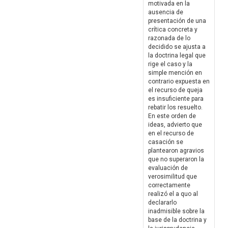
motivada en la
ausencia de
presentación de una
crítica concreta y
razonada de lo
decidido se ajusta a
la doctrina legal que
rige el caso y la
simple mención en
contrario expuesta en
el recurso de queja
es insuficiente para
rebatir los resuelto.
En este orden de
ideas, advierto que
en el recurso de
casación se
plantearon agravios
que no superaron la
evaluación de
verosimilitud que
correctamente
realizó el a quo al
declararlo
inadmisible sobre la
base de la doctrina y