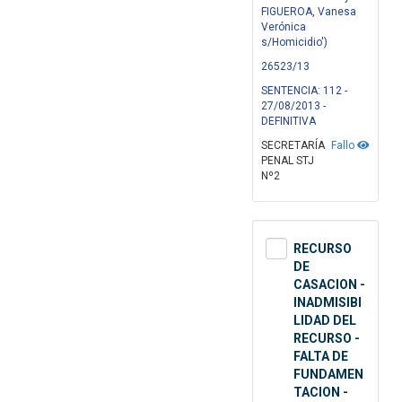
FIGUEROA, Vanesa
Verónica
s/Homicidio')
26523/13
SENTENCIA: 112 -
27/08/2013 -
DEFINITIVA
SECRETARÍA
Fallo
PENAL STJ
Nº2
RECURSO
DE
CASACION -
INADMISIBI
LIDAD DEL
RECURSO -
FALTA DE
FUNDAMEN
TACION -