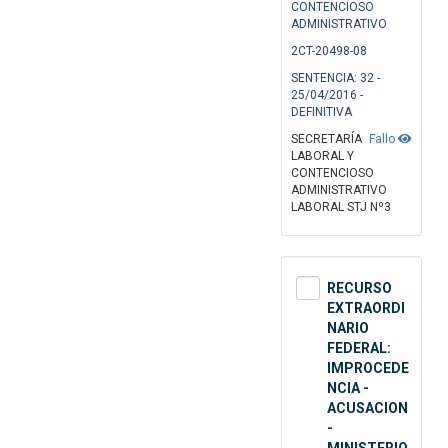
CONTENCIOSO
ADMINISTRATIVO
2CT-20498-08
SENTENCIA: 32 -
25/04/2016 -
DEFINITIVA
SECRETARÍA
Fallo
LABORAL Y
CONTENCIOSO
ADMINISTRATIVO
LABORAL STJ Nº3
RECURSO
EXTRAORDI
NARIO
FEDERAL:
IMPROCEDE
NCIA -
ACUSACION
-