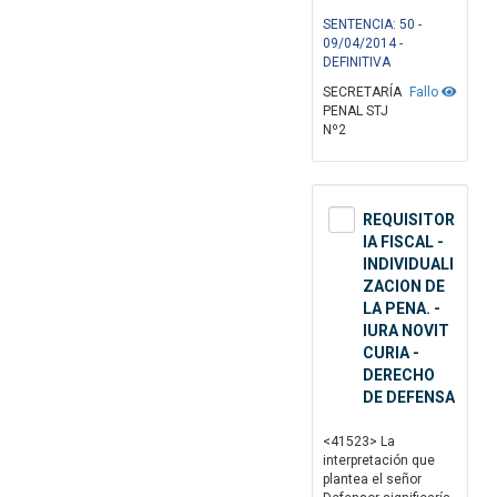
SENTENCIA: 50 -
09/04/2014 -
DEFINITIVA
SECRETARÍA
Fallo
PENAL STJ
Nº2
REQUISITOR
IA FISCAL -
INDIVIDUALI
ZACION DE
LA PENA. -
IURA NOVIT
CURIA -
DERECHO
DE DEFENSA
<41523> La
interpretación que
plantea el señor