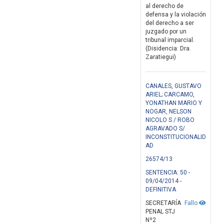
al derecho de
defensa y la violación
del derecho a ser
juzgado por un
tribunal imparcial.
(Disidencia: Dra.
Zaratiegui)
CANALES, GUSTAVO
ARIEL; CARCAMO,
YONATHAN MARIO Y
NOGAR, NELSON
NICOLO S / ROBO
AGRAVADO S/
INCONSTITUCIONALID
AD
26574/13
SENTENCIA: 50 -
09/04/2014 -
DEFINITIVA
SECRETARÍA
Fallo
PENAL STJ
Nº2