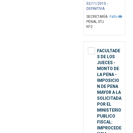
02/11/2015 -
DEFINITIVA
SECRETARÍA
Fallo
PENAL STJ
Nº2
FACULTADE
S DE LOS
JUECES -
MONTO DE
LA PENA -
IMPOSICIO
N DE PENA
MAYOR A LA
SOLICITADA
POR EL
MINISTERIO
PUBLICO
FISCAL:
IMPROCEDE