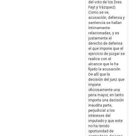
del voto de los Dres.
Fayt y Vázquez).
Como se ve,
acusación, defensa y
sentencia se hallan
íntimamente
relacionadas, y es
justamente el
derecho de defensa
el que impone que el
ejercicio de juzgar se
realice con el
alcance que le ha
fijado la acusación.
De allí que la
decisión del juez que
impone
oficiosamente una
pena mayor, en tanto
importa una decisión
inaudita parte,
perjudicial a los
intereses del
imputado y que este
no ha tenido
oportunidad de