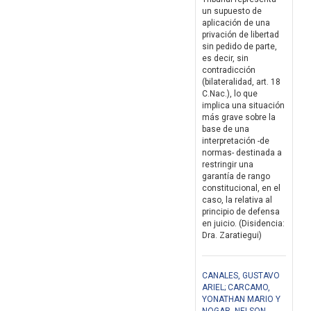
un supuesto de
aplicación de una
privación de libertad
sin pedido de parte,
es decir, sin
contradicción
(bilateralidad, art. 18
C.Nac.), lo que
implica una situación
más grave sobre la
base de una
interpretación -de
normas- destinada a
restringir una
garantía de rango
constitucional, en el
caso, la relativa al
principio de defensa
en juicio. (Disidencia:
Dra. Zaratiegui)
CANALES, GUSTAVO
ARIEL; CARCAMO,
YONATHAN MARIO Y