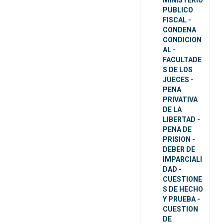
MINISTERIO
PUBLICO
FISCAL -
CONDENA
CONDICION
AL -
FACULTADE
S DE LOS
JUECES -
PENA
PRIVATIVA
DE LA
LIBERTAD -
PENA DE
PRISION -
DEBER DE
IMPARCIALI
DAD -
CUESTIONE
S DE HECHO
Y PRUEBA -
CUESTION
DE