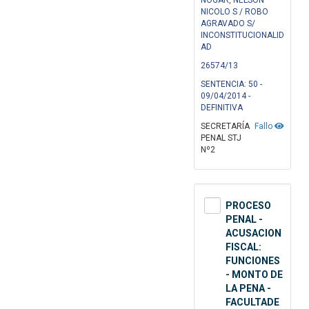
NOGAR, NELSON
NICOLO S / ROBO
AGRAVADO S/
INCONSTITUCIONALID
AD
26574/13
SENTENCIA: 50 -
09/04/2014 -
DEFINITIVA
SECRETARÍA
Fallo
PENAL STJ
Nº2
PROCESO
PENAL -
ACUSACION
FISCAL:
FUNCIONES
- MONTO DE
LA PENA -
FACULTADE