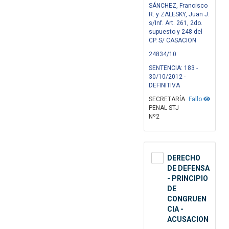
SÁNCHEZ, Francisco
R. y ZALESKY, Juan J.
s/Inf. Art. 261, 2do.
supuesto y 248 del
CP. S/ CASACION
24834/10
SENTENCIA: 183 -
30/10/2012 -
DEFINITIVA
SECRETARÍA
Fallo
PENAL STJ
Nº2
DERECHO
DE DEFENSA
- PRINCIPIO
DE
CONGRUEN
CIA -
ACUSACION