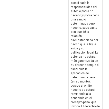
o calificada la
responsabilidad del
autor, o podrá no
hacerlo; y podrá pedir
una sanción
determinada o no
hacerlo, pues basta
con que dé la
relación
circunstanciada del
hecho que la ley le
exige y su
calificación legal. La
defensa no estará
más garantizada en
su derecho porque el
fiscal pida la
aplicación de
determinada pena
(en su monto) ,
porque si omite
hacerlo se estará
remitiendo a la
contienda en el
precepto penal que
invoca. El derecho de