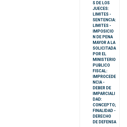
S DE LOS
JUECES:
LIMITES -
SENTENCIA:
LIMITES -
IMPOSICIO
N DE PENA
MAYOR A LA
SOLICITADA
POR EL
MINISTERIO
PUBLICO
FISCAL:
IMPROCEDE
NCIA -
DEBER DE
IMPARCIALI
DAD:
CONCEPTO;
FINALIDAD -
DERECHO
DE DEFENSA