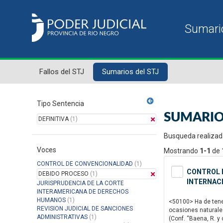
Fallos del STJ
Sumarios del STJ
Tipo Sentencia
SUMARIO
DEFINITIVA
(1)
Busqueda realizad
Voces
Mostrando
1-1
de
CONTROL DE CONVENCIONALIDAD
(1)
CONTROL D
DEBIDO PROCESO
(1)
INTERNAC
JURISPRUDENCIA DE LA CORTE
INTERAMERICANA DE DERECHOS
HUMANOS
(1)
<50100> Ha de tener
REVISION JUDICIAL DE SANCIONES
ocasiones naturale
ADMINISTRATIVAS
(1)
(Conf. “Baena, R. y