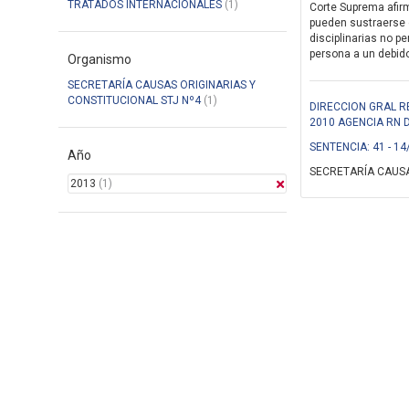
TRATADOS INTERNACIONALES
(1)
Corte Suprema afirm
pueden sustraerse 
disciplinarias no pe
persona a un debido 
Organismo
SECRETARÍA CAUSAS ORIGINARIAS Y
CONSTITUCIONAL STJ Nº4
(1)
DIRECCION GRAL R
2010 AGENCIA RN 
SENTENCIA: 41 - 14
Año
SECRETARÍA CAUSA
2013
(1)