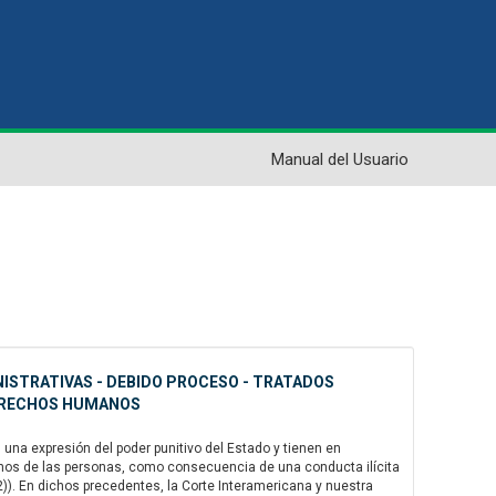
Manual del Usuario
NISTRATIVAS - DEBIDO PROCESO - TRATADOS
DERECHOS HUMANOS
na expresión del poder punitivo del Estado y tienen en
chos de las personas, como consecuencia de una conducta ilícita
72)). En dichos precedentes, la Corte Interamericana y nuestra