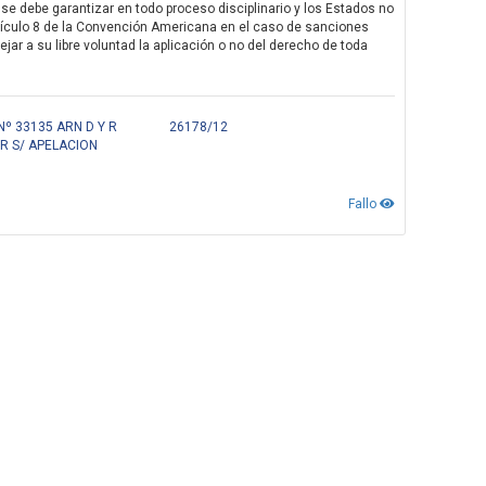
se debe garantizar en todo proceso disciplinario y los Estados no
tículo 8 de la Convención Americana en el caso de sanciones
ejar a su libre voluntad la aplicación o no del derecho de toda
º 33135 ARN D Y R
26178/12
R S/ APELACION
Fallo