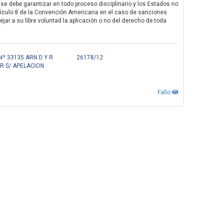
se debe garantizar en todo proceso disciplinario y los Estados no
tículo 8 de la Convención Americana en el caso de sanciones
ejar a su libre voluntad la aplicación o no del derecho de toda
º 33135 ARN D Y R
26178/12
R S/ APELACION
Fallo