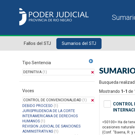
Fallos del STJ
Sumarios del STJ
Tipo Sentencia
SUMARIO
DEFINITIVA
(1)
Busqueda realizad
Voces
Mostrando
1-1
de
CONTROL DE CONVENCIONALIDAD
(1)
CONTROL D
DEBIDO PROCESO
(1)
INTERNAC
JURISPRUDENCIA DE LA CORTE
INTERAMERICANA DE DERECHOS
HUMANOS
(1)
<50100> Ha de tener
REVISION JUDICIAL DE SANCIONES
ocasiones naturale
ADMINISTRATIVAS
(1)
(Conf. “Baena, R. y