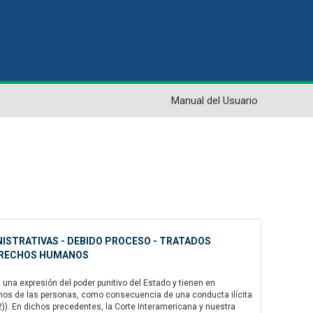
Manual del Usuario
NISTRATIVAS - DEBIDO PROCESO - TRATADOS
DERECHOS HUMANOS
na expresión del poder punitivo del Estado y tienen en
chos de las personas, como consecuencia de una conducta ilícita
72)). En dichos precedentes, la Corte Interamericana y nuestra