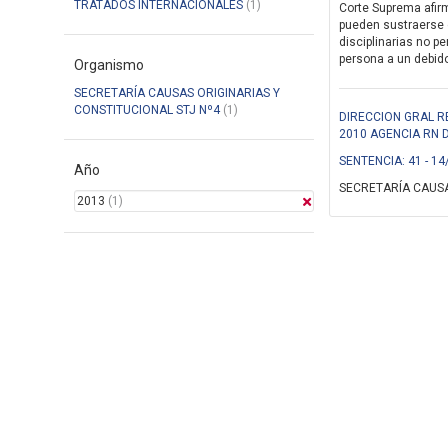
TRATADOS INTERNACIONALES
(1)
Corte Suprema afirm
pueden sustraerse 
disciplinarias no pe
persona a un debido 
Organismo
SECRETARÍA CAUSAS ORIGINARIAS Y
CONSTITUCIONAL STJ Nº4
(1)
DIRECCION GRAL R
2010 AGENCIA RN 
SENTENCIA: 41 - 14
Año
SECRETARÍA CAUSA
2013
(1)