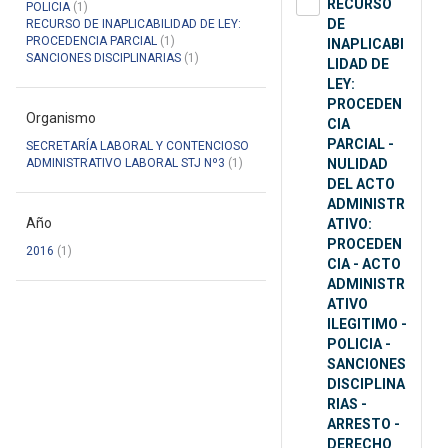
RECURSO
POLICIA
(1)
DE
RECURSO DE INAPLICABILIDAD DE LEY:
PROCEDENCIA PARCIAL
(1)
INAPLICABI
SANCIONES DISCIPLINARIAS
(1)
LIDAD DE
LEY:
PROCEDEN
Organismo
CIA
PARCIAL -
SECRETARÍA LABORAL Y CONTENCIOSO
ADMINISTRATIVO LABORAL STJ Nº3
(1)
NULIDAD
DEL ACTO
ADMINISTR
Año
ATIVO:
PROCEDEN
2016
(1)
CIA - ACTO
ADMINISTR
ATIVO
ILEGITIMO -
POLICIA -
SANCIONES
DISCIPLINA
RIAS -
ARRESTO -
DERECHO