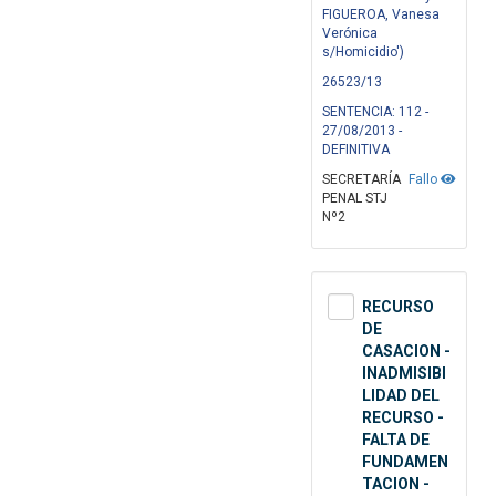
FIGUEROA, Vanesa
Verónica
s/Homicidio')
26523/13
SENTENCIA: 112 -
27/08/2013 -
DEFINITIVA
SECRETARÍA
Fallo
PENAL STJ
Nº2
RECURSO
DE
CASACION -
INADMISIBI
LIDAD DEL
RECURSO -
FALTA DE
FUNDAMEN
TACION -