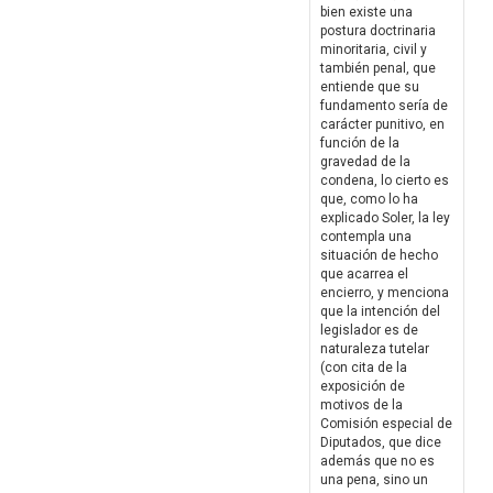
bien existe una
postura doctrinaria
minoritaria, civil y
también penal, que
entiende que su
fundamento sería de
carácter punitivo, en
función de la
gravedad de la
condena, lo cierto es
que, como lo ha
explicado Soler, la ley
contempla una
situación de hecho
que acarrea el
encierro, y menciona
que la intención del
legislador es de
naturaleza tutelar
(con cita de la
exposición de
motivos de la
Comisión especial de
Diputados, que dice
además que no es
una pena, sino un