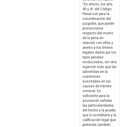
“En efecto, los arts.
40 y 41 del Código
Penal son para la
consideración del
juzgador, que puede
pronunciarse
respecto del monto
de la pena en
relación con ellos y
atento a los límites
legales dados por los
tipos penales
involucrados, sin otra
sujeción más que las
advertidas en la
cuestiones
suscitadas en las
causas de trámite
criminal. Es
suficiente para la
acusación señalar
las particularidades
del hecho y la prueba
que lo acreditaría y la
calificación legal que
pretende; también