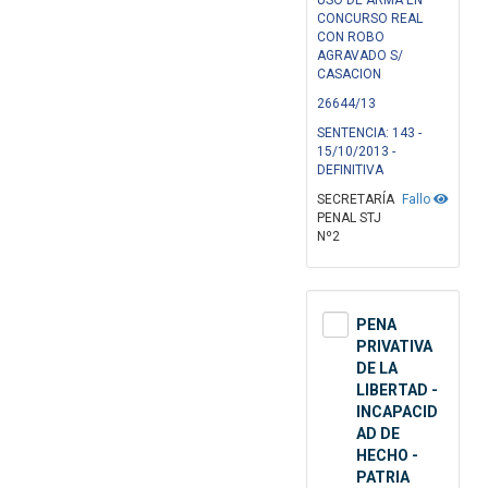
USO DE ARMA EN
CONCURSO REAL
CON ROBO
AGRAVADO S/
CASACION
26644/13
SENTENCIA: 143 -
15/10/2013 -
DEFINITIVA
SECRETARÍA
Fallo
PENAL STJ
Nº2
PENA
PRIVATIVA
DE LA
LIBERTAD -
INCAPACID
AD DE
HECHO -
PATRIA