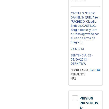
CASTILLO, SERGIO
DANIEL S/ QUEJA (en:
"PACHECO, Claudio
Enrique; CASTILLO,
Sergio Daniel y Otro
s/Robo agravado por
el uso de arma de
fuego...")
26420/13
SENTENCIA: 62 -
05/06/2013 -
DEFINITIVA
SECRETARÍA
Fallo
PENAL STJ
Nº2
PRISION
PREVENTIV
A: