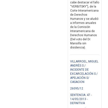
cabe destacar el fallo
“VERBITSKY”), de la
Corte Interamericana
de Derechos
Humanos y se aludió
a informes anuales
de la Comisión
Interamericana de
Derechos Humanos
(Del voto del Dr.
Mansilla sin
disidencia).
VILLARROEL, MIGUEL
ANDRÉS S /
INCIDENTE DE
EXCARCELACIÓN S /
APELACIÓN S/
CASACION
26095/12
SENTENCIA: 47 -
14/05/2013 -
DEFINITIVA