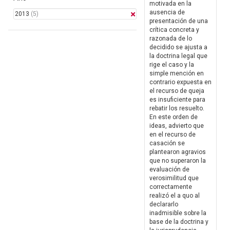
motivada en la
ausencia de
2013
(5)
presentación de una
crítica concreta y
razonada de lo
decidido se ajusta a
la doctrina legal que
rige el caso y la
simple mención en
contrario expuesta en
el recurso de queja
es insuficiente para
rebatir los resuelto.
En este orden de
ideas, advierto que
en el recurso de
casación se
plantearon agravios
que no superaron la
evaluación de
verosimilitud que
correctamente
realizó el a quo al
declararlo
inadmisible sobre la
base de la doctrina y