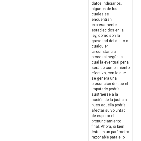
datos indiciarios,
algunos de los
cuales se
encuentran
expresamente
establecidos en la
ley, como son la
gravedad del delito o
cualquier
circunstancia
procesal según la
cual la eventual pena
será de cumplimiento
efectivo, con lo que
se genera una
presunción de que el
imputado podría
sustraerse a la
acción de la justicia
pues aquélla podría
afectar su voluntad
de esperar el
pronunciamiento
final. Ahora, si bien
éste es un parámetro
razonable para ello,