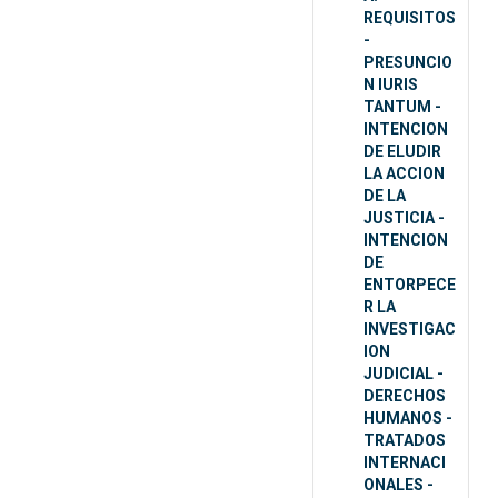
REQUISITOS
-
PRESUNCIO
N IURIS
TANTUM -
INTENCION
DE ELUDIR
LA ACCION
DE LA
JUSTICIA -
INTENCION
DE
ENTORPECE
R LA
INVESTIGAC
ION
JUDICIAL -
DERECHOS
HUMANOS -
TRATADOS
INTERNACI
ONALES -