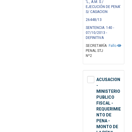
'L., A.M. S /
EJECUCIÓN DE PENA'
S/ CASACION
26448/13
SENTENCIA: 140 -
07/10/2013 -
DEFINITIVA
SECRETARÍA
Fallo
PENAL STJ
Nº2
ACUSACION
-
MINISTERIO
PUBLICO
FISCAL -
REQUERIMIE
NTO DE
PENA -
MONTO DE