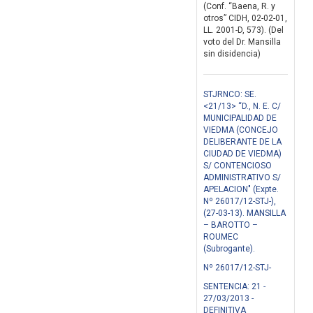
(Conf. “Baena, R. y
otros” CIDH, 02-02-01,
LL. 2001-D, 573). (Del
voto del Dr. Mansilla
sin disidencia)
STJRNCO: SE.
<21/13> “D., N. E. C/
MUNICIPALIDAD DE
VIEDMA (CONCEJO
DELIBERANTE DE LA
CIUDAD DE VIEDMA)
S/ CONTENCIOSO
ADMINISTRATIVO S/
APELACION" (Expte.
Nº 26017/12-STJ-),
(27-03-13). MANSILLA
– BAROTTO –
ROUMEC
(Subrogante).
Nº 26017/12-STJ-
SENTENCIA: 21 -
27/03/2013 -
DEFINITIVA