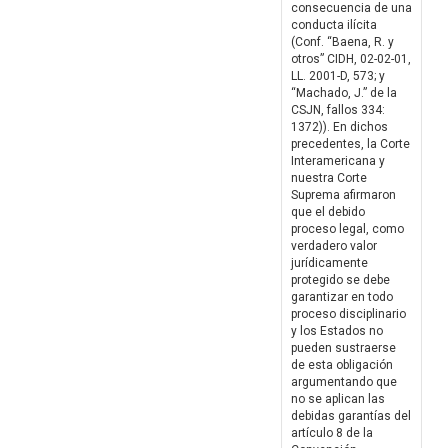
consecuencia de una
conducta ilícita
(Conf. “Baena, R. y
otros” CIDH, 02-02-01,
LL. 2001-D, 573; y
“Machado, J.” de la
CSJN, fallos 334:
1372)). En dichos
precedentes, la Corte
Interamericana y
nuestra Corte
Suprema afirmaron
que el debido
proceso legal, como
verdadero valor
jurídicamente
protegido se debe
garantizar en todo
proceso disciplinario
y los Estados no
pueden sustraerse
de esta obligación
argumentando que
no se aplican las
debidas garantías del
artículo 8 de la