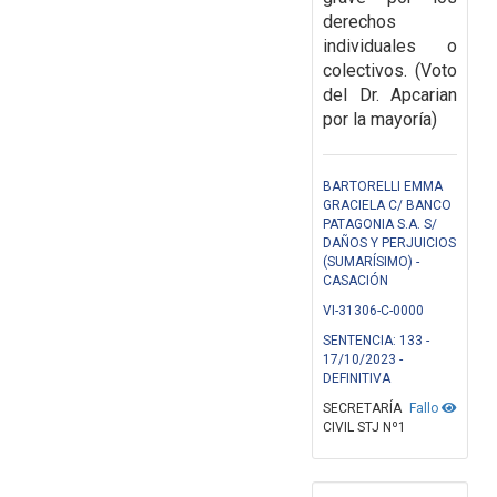
derechos
individuales o
colectivos. (Voto
del Dr. Apcarian
por la mayoría)
BARTORELLI EMMA
GRACIELA C/ BANCO
PATAGONIA S.A. S/
DAÑOS Y PERJUICIOS
(SUMARÍSIMO) -
CASACIÓN
VI-31306-C-0000
SENTENCIA: 133 -
17/10/2023 -
DEFINITIVA
SECRETARÍA
Fallo
CIVIL STJ Nº1