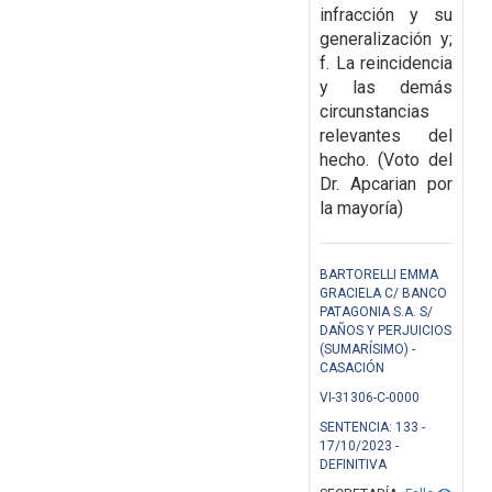
infracción y su
generalización y;
f. La reincidencia
y las demás
circunstancias
relevantes del
hecho.
(Voto del
Dr. Apcarian por
la mayoría)
BARTORELLI EMMA
GRACIELA C/ BANCO
PATAGONIA S.A. S/
DAÑOS Y PERJUICIOS
(SUMARÍSIMO) -
CASACIÓN
VI-31306-C-0000
SENTENCIA: 133 -
17/10/2023 -
DEFINITIVA