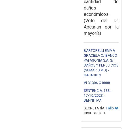
cantidad de
daños
económicos.
(Voto del Dr.
Apcarian por la
mayoría)
BARTORELLI EMMA
GRACIELA C/ BANCO
PATAGONIA S.A. S/
DAÑOS Y PERJUICIOS
(SUMARÍSIMO) -
CASACIÓN
VI-31306-C-0000
SENTENCIA: 133 -
17/10/2023 -
DEFINITIVA
SECRETARÍA
Fallo
CIVIL STJ Nº1