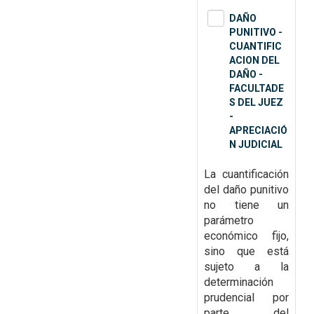
DAÑO
PUNITIVO -
CUANTIFIC
ACION DEL
DAÑO -
FACULTADE
S DEL JUEZ
-
APRECIACIÓ
N JUDICIAL
La cuantificación
del daño punitivo
no tiene un
parámetro
económico fijo,
sino que está
sujeto a la
determinación
prudencial por
parte del