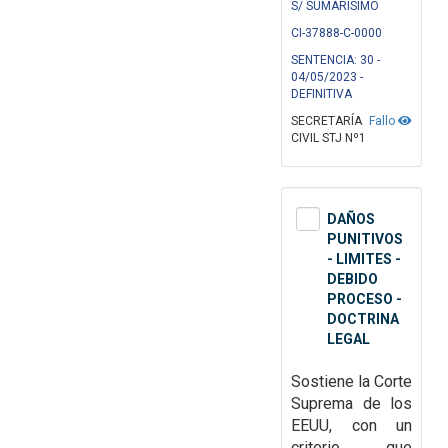
S/ SUMARISIMO
CI-37888-C-0000
SENTENCIA: 30 -
04/05/2023 -
DEFINITIVA
SECRETARÍA
Fallo
CIVIL STJ Nº1
DAÑOS
PUNITIVOS
- LIMITES -
DEBIDO
PROCESO -
DOCTRINA
LEGAL
Sostiene la Corte
Suprema de los
EEUU, con un
criterio que