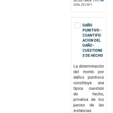
SECRETARÍA
Fallo
CIVIL STJ Nº1
DAÑO
PUNITIVO -
CUANTIFIC
ACION DEL
DAÑO -
CUESTIONE
S DE HECHO
La determinación
del monto por
daños punitivos
constituye una
típica cuestión
de hecho,
privativa de los
jueces de las
instancias