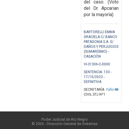
del caso. (Voto
del Dr. Apcarian
por la mayoría)
BARTORELLI EMMA
GRACIELA C/ BANCO
PATAGONIA S.A. S/
DAÑOS Y PERJUICIOS
(SUMARÍSIMO) -
CASACIÓN
VI-31306-C-0000
SENTENCIA: 133 -
17/10/2023 -
DEFINITIVA
SECRETARÍA
Fallo
CIVIL STJ Nº1