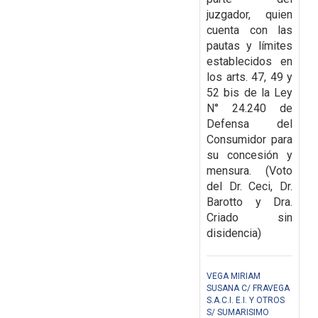
juzgador, quien
cuenta con las
pautas y límites
establecidos en
los arts. 47, 49 y
52 bis de la Ley
N° 24.240 de
Defensa del
Consumidor para
su concesión y
mensura.
(Voto
del Dr. Ceci, Dr.
Barotto y Dra.
Criado sin
disidencia)
VEGA MIRIAM
SUSANA C/ FRAVEGA
S.A.C.I. E.I. Y OTROS
S/ SUMARISIMO