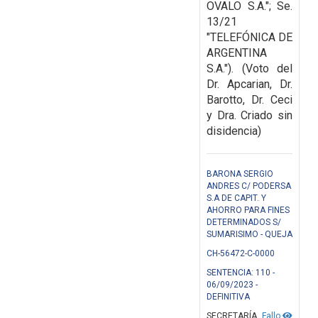
OVALO S.A."; Se.
13/21
"TELEFÓNICA DE
ARGENTINA
S.A.").
(Voto del
Dr. Apcarian, Dr.
Barotto, Dr. Ceci
y Dra. Criado sin
disidencia)
BARONA SERGIO
ANDRES C/ PODERSA
S.A DE CAPIT. Y
AHORRO PARA FINES
DETERMINADOS S/
SUMARISIMO - QUEJA
CH-56472-C-0000
SENTENCIA: 110 -
06/09/2023 -
DEFINITIVA
SECRETARÍA
Fallo