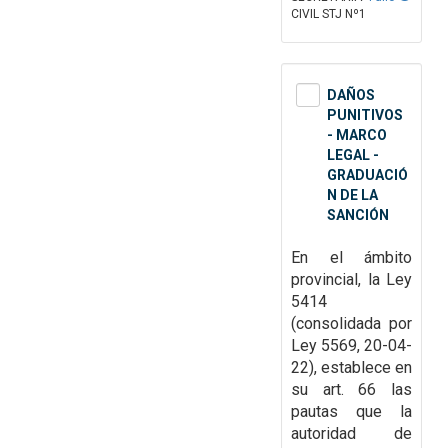
CIVIL STJ Nº1
DAÑOS
PUNITIVOS
- MARCO
LEGAL -
GRADUACIÓ
N DE LA
SANCIÓN
En el ámbito
provincial, la Ley
5414
(consolidada por
Ley 5569, 20-04-
22), establece en
su art. 66 las
pautas que la
autoridad de