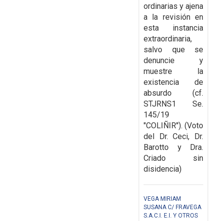
ordinarias y ajena
a la revisión en
esta instancia
extraordinaria,
salvo que se
denuncie y
muestre la
existencia de
absurdo (cf.
STJRNS1 Se.
145/19
"COLIÑIR").
(Voto
del Dr. Ceci, Dr.
Barotto y Dra.
Criado sin
disidencia)
VEGA MIRIAM
SUSANA C/ FRAVEGA
S.A.C.I. E.I. Y OTROS