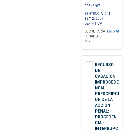
22343/07
SENTENCIA: 241 -
18/12/2007 -
DEFINITIVA
SECRETARÍA
Fallo
PENAL STJ
Nº2
RECURSO
DE
CASACION:
IMPROCEDE
NCIA -
PRESCRIPCI
ON DE LA
ACCION
PENAL:
PROCEDEN
CIA -
INTERRUPC