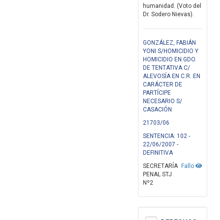
humanidad. (Voto del
Dr. Sodero Nievas).
GONZÁLEZ, FABIÁN
YONI S/HOMICIDIO Y
HOMICIDIO EN GDO.
DE TENTATIVA C/
ALEVOSÍA EN C.R. EN
CARÁCTER DE
PARTÍCIPE
NECESARIO S/
CASACIÓN
21703/06
SENTENCIA: 102 -
22/06/2007 -
DEFINITIVA
SECRETARÍA
Fallo
PENAL STJ
Nº2