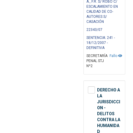
A., F.R. S/ ROBO C/
ESCALAMIENTO EN
CALIDAD DE CO-
AUTORES S/
CASACIÓN
22343/07
SENTENCIA: 241 -
18/12/2007 -
DEFINITIVA
SECRETARÍA
Fallo
PENAL STJ
Nº2
DERECHO A
LA
JURISDICCI
ON -
DELITOS
CONTRA LA
HUMANIDA
D