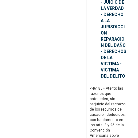
- JUICIO DE
LA VERDAD
- DERECHO
A LA
JURISDICCI
ON -
REPARACIO
N DEL DAÑO
- DERECHOS
DE LA
VICTIMA -
VICTIMA
DEL DELITO
<46185> Atento las
razones que
anteceden, sin
perjuicio del rechazo
de los recursos de
casación deducidos,
con fundamento en
los arts. 8 y 25 de la
Convención
Americana sobre