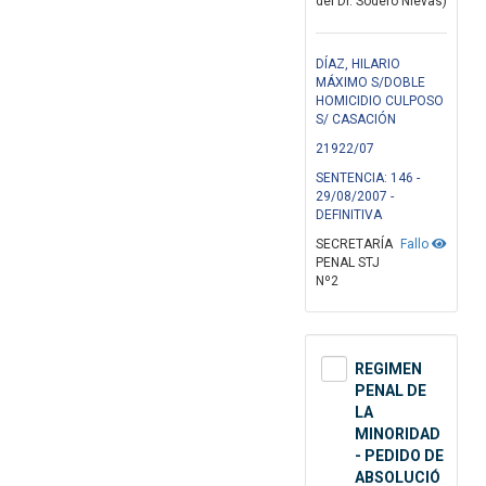
del Dr. Sodero Nievas)
DÍAZ, HILARIO
MÁXIMO S/DOBLE
HOMICIDIO CULPOSO
S/ CASACIÓN
21922/07
SENTENCIA: 146 -
29/08/2007 -
DEFINITIVA
SECRETARÍA
Fallo
PENAL STJ
Nº2
REGIMEN
PENAL DE
LA
MINORIDAD
- PEDIDO DE
ABSOLUCIÓ