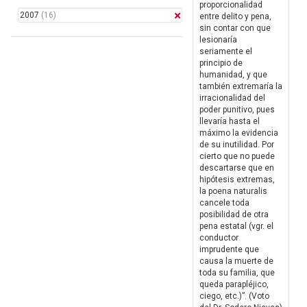
proporcionalidad
2007
(16)
entre delito y pena,
sin contar con que
lesionaría
seriamente el
principio de
humanidad, y que
también extremaría la
irracionalidad del
poder punitivo, pues
llevaría hasta el
máximo la evidencia
de su inutilidad. Por
cierto que no puede
descartarse que en
hipótesis extremas,
la poena naturalis
cancele toda
posibilidad de otra
pena estatal (vgr. el
conductor
imprudente que
causa la muerte de
toda su familia, que
queda parapléjico,
ciego, etc.)”. (Voto