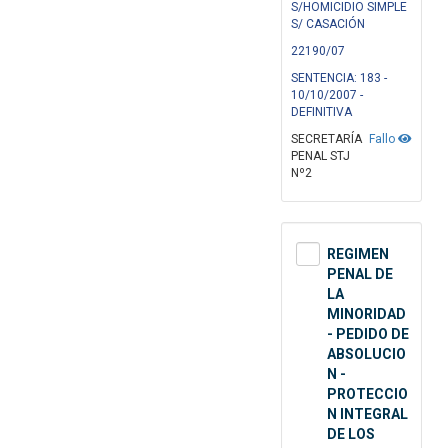
S/HOMICIDIO SIMPLE
S/ CASACIÓN
22190/07
SENTENCIA: 183 -
10/10/2007 -
DEFINITIVA
SECRETARÍA
Fallo
PENAL STJ
Nº2
REGIMEN
PENAL DE
LA
MINORIDAD
- PEDIDO DE
ABSOLUCIO
N -
PROTECCIO
N INTEGRAL
DE LOS