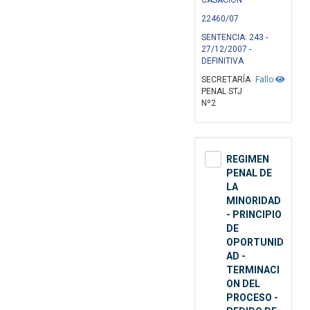
CASACIÓN
22460/07
SENTENCIA: 243 -
27/12/2007 -
DEFINITIVA
SECRETARÍA
Fallo
PENAL STJ
Nº2
REGIMEN
PENAL DE
LA
MINORIDAD
- PRINCIPIO
DE
OPORTUNID
AD -
TERMINACI
ON DEL
PROCESO -