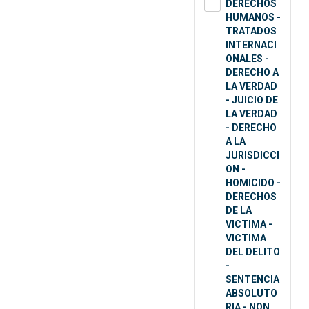
DERECHOS
HUMANOS -
TRATADOS
INTERNACI
ONALES -
DERECHO A
LA VERDAD
- JUICIO DE
LA VERDAD
- DERECHO
A LA
JURISDICCI
ON -
HOMICIDO -
DERECHOS
DE LA
VICTIMA -
VICTIMA
DEL DELITO
-
SENTENCIA
ABSOLUTO
RIA - NON