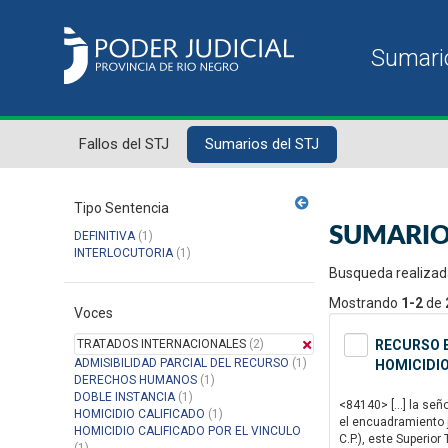
Fallos del STJ
Sumarios del STJ
Tipo Sentencia
SUMARIO
DEFINITIVA
(1)
INTERLOCUTORIA
(1)
Busqueda realizad
Mostrando
1-2
de
Voces
TRATADOS INTERNACIONALES
(2)
RECURSO E
ADMISIBILIDAD PARCIAL DEL RECURSO
(1)
HOMICIDIO
DERECHOS HUMANOS
(1)
DOBLE INSTANCIA
(1)
<84140> […] la seño
HOMICIDIO CALIFICADO
(1)
el encuadramiento ju
HOMICIDIO CALIFICADO POR EL VINCULO
C.P.), este Superior