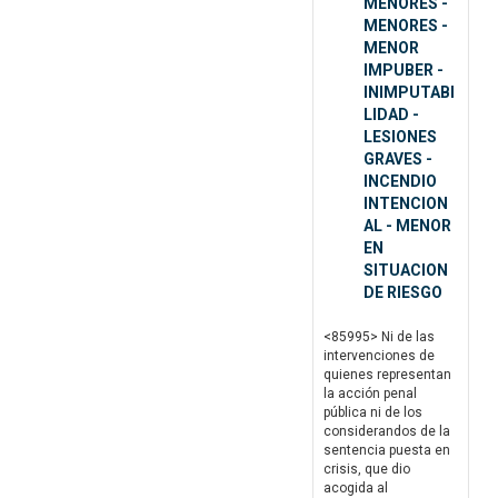
MENORES -
MENORES -
MENOR
IMPUBER -
INIMPUTABI
LIDAD -
LESIONES
GRAVES -
INCENDIO
INTENCION
AL - MENOR
EN
SITUACION
DE RIESGO
<85995> Ni de las
intervenciones de
quienes representan
la acción penal
pública ni de los
considerandos de la
sentencia puesta en
crisis, que dio
acogida al