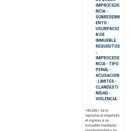
IMPROCEDE
NCIA -
SOBRESEIMI
ENTO -
USURPACIO
N DE
INMUEBLE:
REQUISITOS
;
IMPROCEDE
NCIA - TIPO
PENAL -
ACUSACION
: LIMITES -
CLANDESTI
NIDAD -
VIOLENCIA
<86286> Se le
reprocha al imputado
el ingreso a un
inmueble mediante
clandestinidad y en