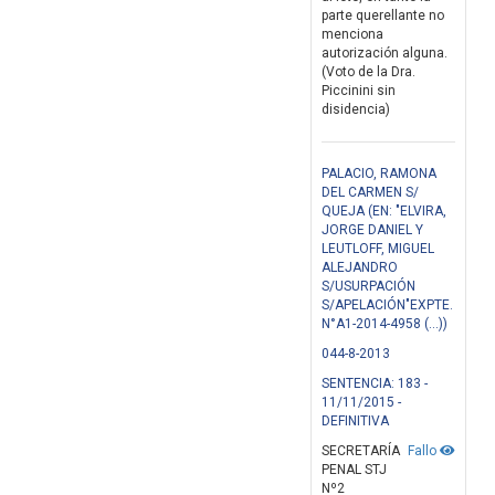
parte querellante no
menciona
autorización alguna.
(Voto de la Dra.
Piccinini sin
disidencia)
PALACIO, RAMONA
DEL CARMEN S/
QUEJA (EN: "ELVIRA,
JORGE DANIEL Y
LEUTLOFF, MIGUEL
ALEJANDRO
S/USURPACIÓN
S/APELACIÓN"EXPTE.
N°A1-2014-4958 (...))
044-8-2013
SENTENCIA: 183 -
11/11/2015 -
DEFINITIVA
SECRETARÍA
Fallo
PENAL STJ
Nº2