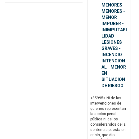
MENORES -
MENORES -
MENOR
IMPUBER -
INIMPUTABI
LIDAD -
LESIONES
GRAVES -
INCENDIO
INTENCION
AL - MENOR
EN
SITUACION
DE RIESGO
<85995> Ni de las
intervenciones de
quienes representan
la acción penal
pública ni de los
considerandos de la
sentencia puesta en
crisis, que dio