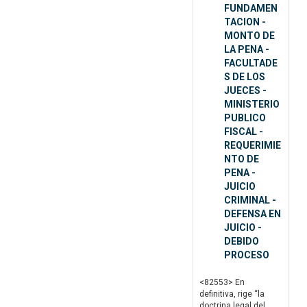
FUNDAMEN
TACION -
MONTO DE
LA PENA -
FACULTADE
S DE LOS
JUECES -
MINISTERIO
PUBLICO
FISCAL -
REQUERIMIE
NTO DE
PENA -
JUICIO
CRIMINAL -
DEFENSA EN
JUICIO -
DEBIDO
PROCESO
<82553> En
definitiva, rige “la
doctrina legal del