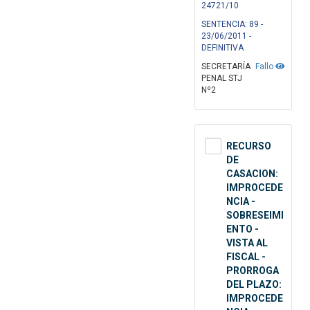
24721/10
SENTENCIA: 89 -
23/06/2011 -
DEFINITIVA
SECRETARÍA
Fallo
PENAL STJ
Nº2
RECURSO
DE
CASACION:
IMPROCEDE
NCIA -
SOBRESEIMI
ENTO -
VISTA AL
FISCAL -
PRORROGA
DEL PLAZO:
IMPROCEDE