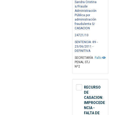
Sandra Cristina
s/Fraude
Administración
Pública por
administración
fraudulenta S/
CASACION
24721/10
SENTENCIA: 89 -
23/06/2011 -
DEFINITIVA
SECRETARÍA
Fallo
PENAL STJ
Nº2
RECURSO
DE
CASACION:
IMPROCEDE
NCIA -
FALTA DE