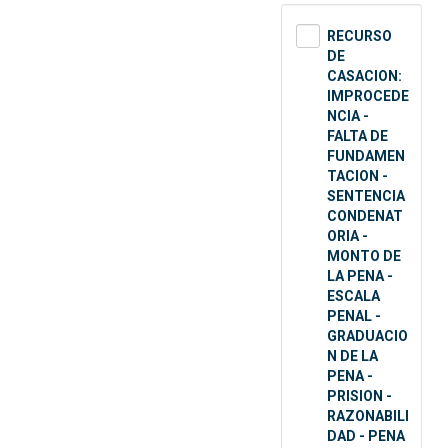
RECURSO
DE
CASACION:
IMPROCEDE
NCIA -
FALTA DE
FUNDAMEN
TACION -
SENTENCIA
CONDENAT
ORIA -
MONTO DE
LA PENA -
ESCALA
PENAL -
GRADUACIO
N DE LA
PENA -
PRISION -
RAZONABILI
DAD - PENA