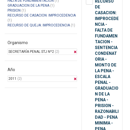
FALTA DE FUNDAMENTACION
(1)
RECURSO
GRADUACION DE LA PENA
(1)
DE
PRISION
(1)
CASACION:
RECURSO DE CASACION: IMPROCEDENCIA
IMPROCEDE
(1)
NCIA -
RECURSO DE QUEJA: IMPROCEDENCIA
(1)
FALTA DE
FUNDAMEN
TACION -
Organismo
SENTENCIA
SECRETARÍA PENAL STJ Nº2
(2)
CONDENAT
ORIA -
MONTO DE
Año
LA PENA -
ESCALA
2011
(2)
PENAL -
GRADUACIO
N DE LA
PENA -
PRISION -
RAZONABILI
DAD - PENA
MINIMA -
PENA