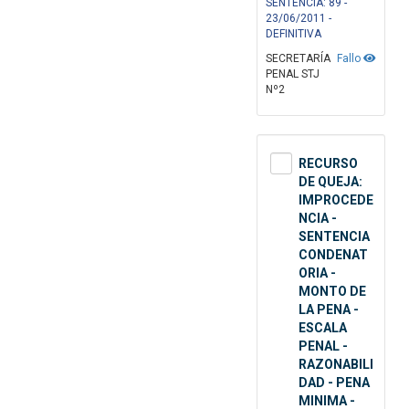
SENTENCIA: 89 -
23/06/2011 -
DEFINITIVA
SECRETARÍA
Fallo
PENAL STJ
Nº2
RECURSO
DE QUEJA:
IMPROCEDE
NCIA -
SENTENCIA
CONDENAT
ORIA -
MONTO DE
LA PENA -
ESCALA
PENAL -
RAZONABILI
DAD - PENA
MINIMA -